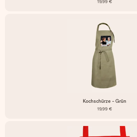
19,99 €
Kochschürze - Grün
19,99 €