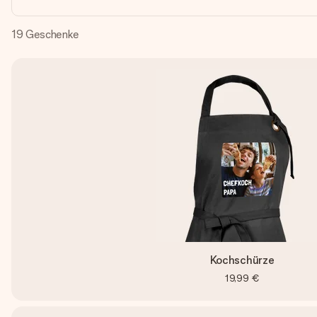
19
Geschenke
Kochschürze
19,99 €