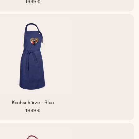
19,99 €
Kochschürze - Blau
19,99 €