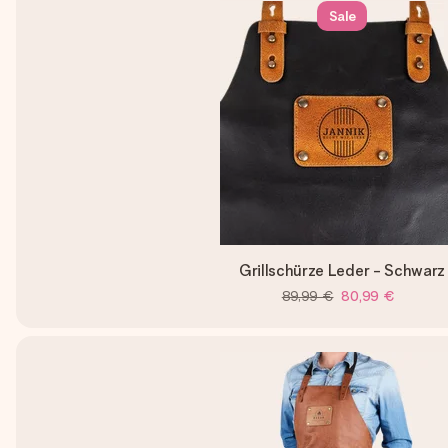
Sale
Grillschürze Leder - Schwarz
89,99 €
80,99 €