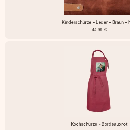
Kinderschürze - Leder - Braun - 
44,99 €
Kochschürze - Bordeauxrot