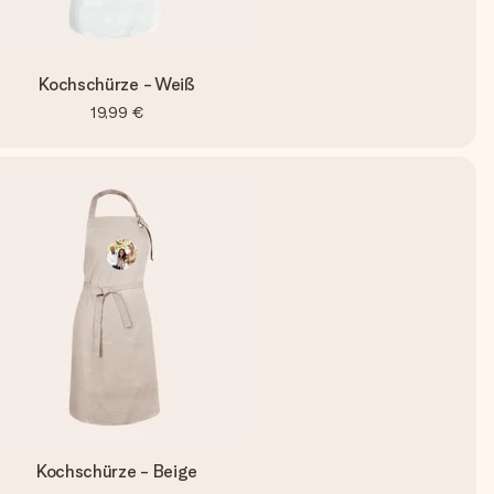
Kochschürze - Weiß
19,99 €
Kochschürze - Beige