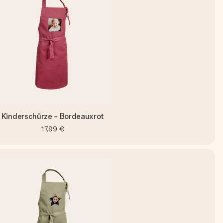
Kinderschürze - Bordeauxrot
17,99 €