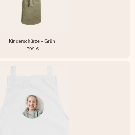
Kinderschürze - Grün
17,99 €