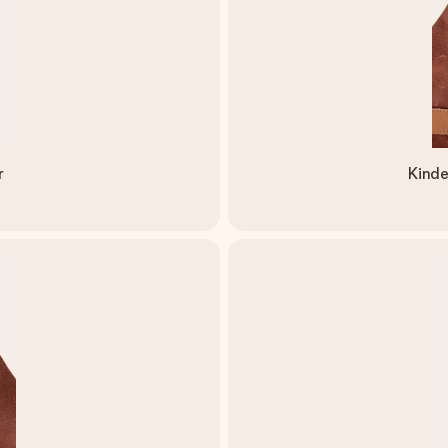
r
Kinde