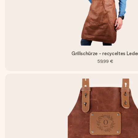
Grillschürze - recyceltes Lede
59,99 €