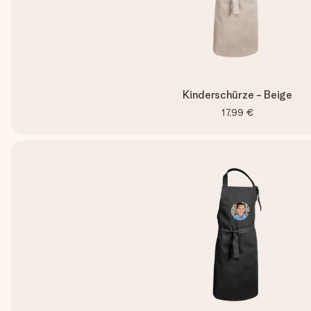
Kinderschürze - Beige
17,99 €