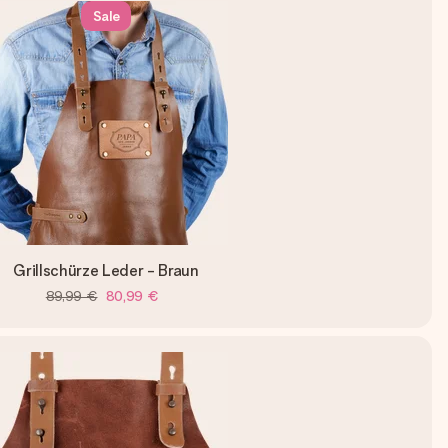
Sale
Grillschürze Leder - Braun
89,99 €
80,99 €