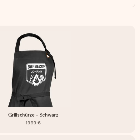
Grillschürze - Schwarz
19,99 €