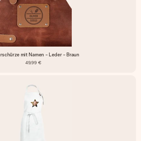
rschürze mit Namen - Leder - Braun
49,99 €