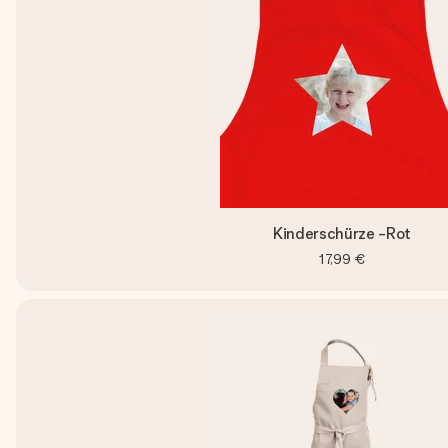
Kinderschürze -Rot
17,99 €