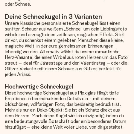
oder Schnee.
Deine Schneekugel in 3 Varianten
Unsere klassische personalisierte Schneekugel lässt einen
sanften Schauer aus weißem „Schnee“ um dein Lieblingsfoto
wirbeln und erzeugt einen zeitlosen, magischen Effekt. Stell
dir vor, du schenkst einem geliebten Menschen diese kleine,
magische Welt, in der eure gemeinsamen Erinnerungen
lebendig werden. Alternativ wählst du unsere romantische
Herz‑Variante, die einen Wirbel aus roten Herzen um das Foto
streut – ideal für Jahrestage und den Valentinstag – oder die
Glitzer‑Variante mit einem Schauer aus Glitzer, perfekt für
jeden Anlass.
Hochwertige Schneekugel
Diese hochwertige Schneekugel aus Plexiglas fängt tiefe
Emotionen in beeindruckenden Details ein – mit deinem
bildschönen, vollfarbigen Foto, das beidseitig bedruckt ist.
Mehr als nur ein Deko‑Objekt: Sie ist ein Schatz direkt aus
dem Herzen. Mach deine Kugel wirklich einzigartig, indem du
eine bedeutungsvolle Botschaft oder ein besonderes Datum
hinzufügst – eine kleine Welt voller Liebe, von dir gestaltet.