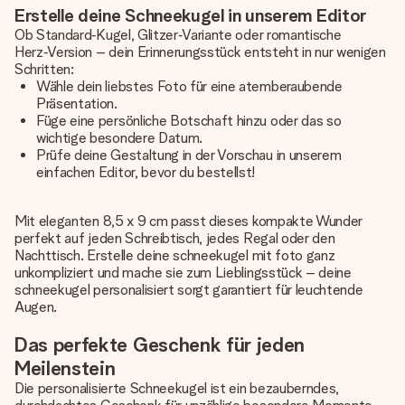
Erstelle deine Schneekugel in unserem Editor
Ob Standard‑Kugel, Glitzer‑Variante oder romantische
Herz‑Version – dein Erinnerungsstück entsteht in nur wenigen
Schritten:
Wähle dein liebstes Foto für eine atemberaubende
Präsentation.
Füge eine persönliche Botschaft hinzu oder das so
wichtige besondere Datum.
Prüfe deine Gestaltung in der Vorschau in unserem
einfachen Editor, bevor du bestellst!
Mit eleganten 8,5 x 9 cm passt dieses kompakte Wunder
perfekt auf jeden Schreibtisch, jedes Regal oder den
Nachttisch. Erstelle deine schneekugel mit foto ganz
unkompliziert und mache sie zum Lieblingsstück – deine
schneekugel personalisiert sorgt garantiert für leuchtende
Augen.
Das perfekte Geschenk für jeden
Meilenstein
Die personalisierte Schneekugel ist ein bezauberndes,