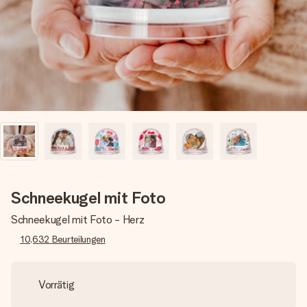
Erstelle etwas Einzigartiges in wenigen Schritten – mit
ihrem Namen, deinem Foto oder einer Nachricht von
Herzen. Kein Stress, nur pure Liebe für den perfekten
Moment.
Schneekugel mit Foto
Schneekugel mit Foto - Herz
10,632
Beurteilungen
Vorrätig