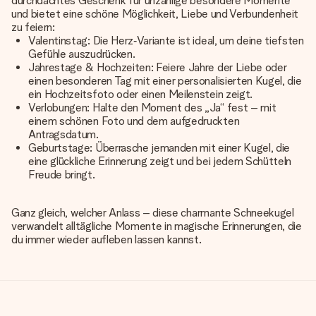
durchdachtes Geschenk für unzählige besondere Momente
und bietet eine schöne Möglichkeit, Liebe und Verbundenheit
zu feiern:
Valentinstag: Die Herz‑Variante ist ideal, um deine tiefsten
Gefühle auszudrücken.
Jahrestage & Hochzeiten: Feiere Jahre der Liebe oder
einen besonderen Tag mit einer personalisierten Kugel, die
ein Hochzeitsfoto oder einen Meilenstein zeigt.
Verlobungen: Halte den Moment des „Ja“ fest – mit
einem schönen Foto und dem aufgedruckten
Antragsdatum.
Geburtstage: Überrasche jemanden mit einer Kugel, die
eine glückliche Erinnerung zeigt und bei jedem Schütteln
Freude bringt.
Ganz gleich, welcher Anlass – diese charmante Schneekugel
verwandelt alltägliche Momente in magische Erinnerungen, die
du immer wieder aufleben lassen kannst.