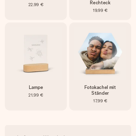
Rechteck
22,99 €
19,99 €
Lampe
Fotokachel mit
Ständer
21,99 €
17,99 €