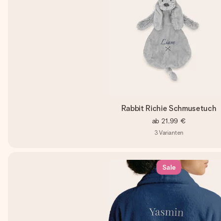
Rabbit Richie Schmusetuch
ab
21,99 €
3
Varianten
Sale