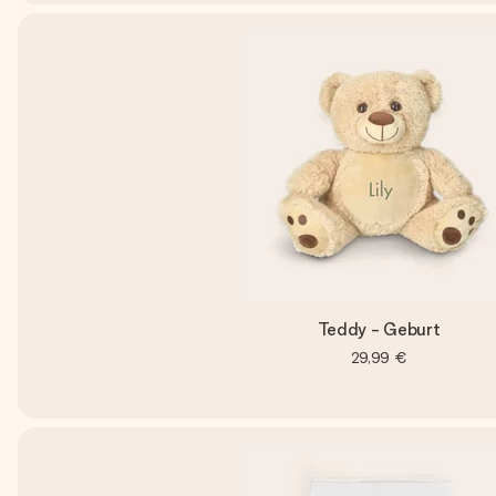
Teddy - Geburt
29,99 €