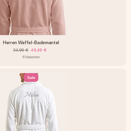
Herren Waffel-Bademantel
54,99 €
49,49 €
6
Varianten
Sale