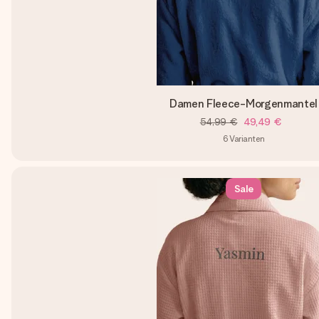
Damen Fleece-Morgenmantel
54,99 €
49,49 €
6
Varianten
Sale