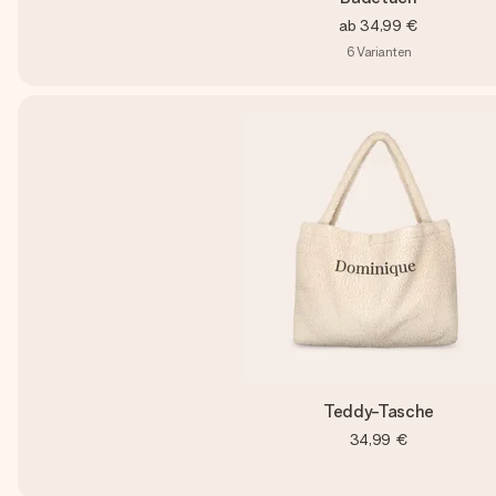
ab
34,99 €
6
Varianten
Teddy-Tasche
34,99 €