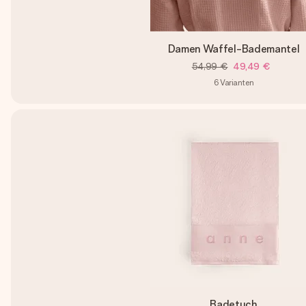
Damen Waffel-Bademantel
54,99 €
49,49 €
6
Varianten
Badetuch