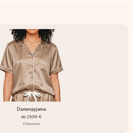
Damenpyjama
ab
29,99 €
6
Varianten