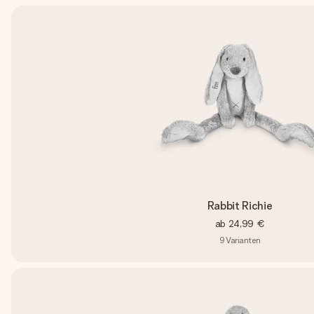
Rabbit Richie
ab
24,99 €
9
Varianten