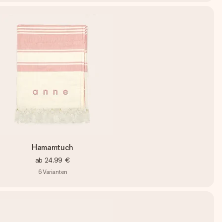
Hamamtuch
ab
24,99 €
6
Varianten