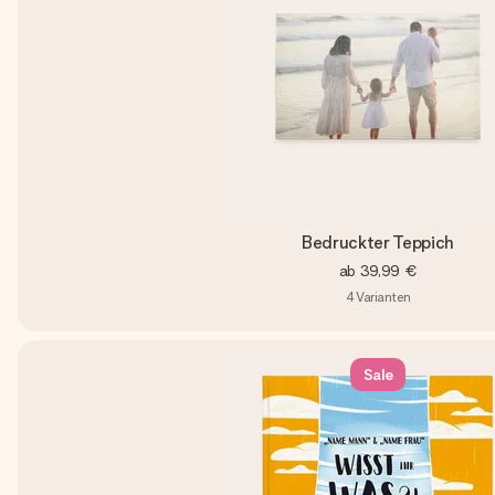
Bedruckter Teppich
ab
39,99 €
4
Varianten
Sale