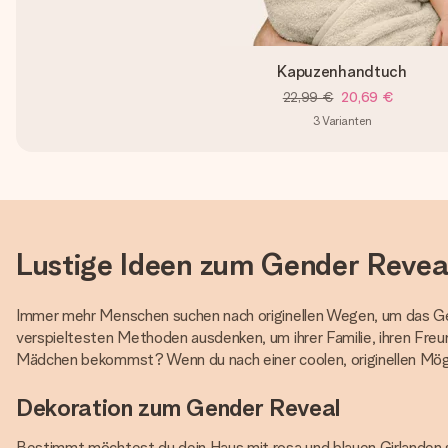
Kapuzenhandtuch
22,99 €
20,69 €
3
Varianten
Lustige Ideen zum Gender Revea
Immer mehr Menschen suchen nach originellen Wegen, um das Gesc
verspieltesten Methoden ausdenken, um ihrer Familie, ihren Freu
Mädchen bekommst? Wenn du nach einer coolen, originellen Mögl
Dekoration zum Gender Reveal
Bestimmt möchtest du dein Haus mit rosa und blauen Girlanden 