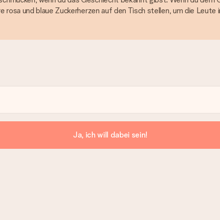
e rosa und blaue Zuckerherzen auf den Tisch stellen, um die Leute 
Ja, ich will dabei sein!