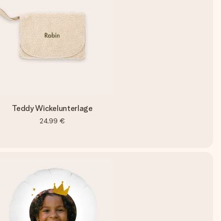
Teddy Wickelunterlage
24,99 €