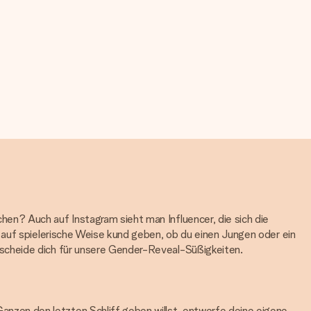
en? Auch auf Instagram sieht man Influencer, die sich die
 auf spielerische Weise kund geben, ob du einen Jungen oder ein
tscheide dich für unsere Gender-Reveal-Süßigkeiten.
zen den letzten Schliff geben willst, entwerfe deine eigene