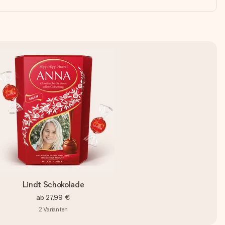
Lindt Schokolade
ab
27,99 €
2
Varianten