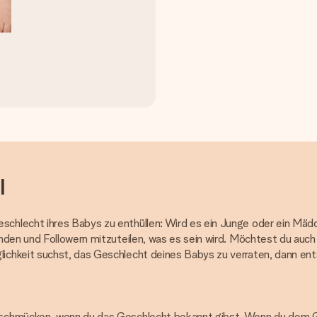
l
hlecht ihres Babys zu enthüllen: Wird es ein Junge oder ein Mädch
nden und Followern mitzuteilen, was es sein wird. Möchtest du auch
ichkeit suchst, das Geschlecht deines Babys zu verraten, dann en
schmücken, wenn du das Geschlecht bekannt gibst. Wenn du dem Gan