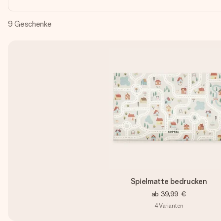
9
Geschenke
Spielmatte bedrucken
ab
39,99 €
4
Varianten