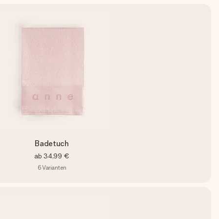
Badetuch
ab
34,99 €
6
Varianten