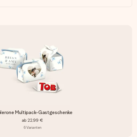
lerone Multipack-Gastgeschenke
ab
22,99 €
6
Varianten