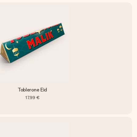
Toblerone Eid
17,99 €