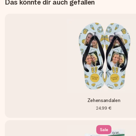
Das könnte dir auch gefallen
Zehensandalen
24,99 €
Sale