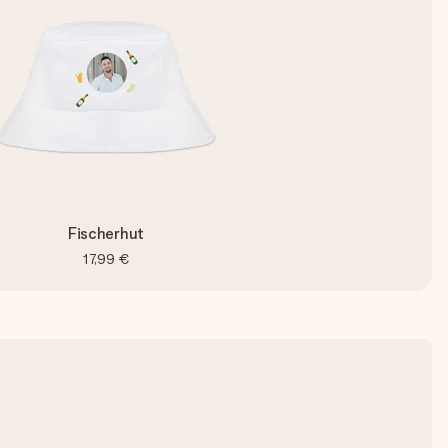
Fischerhut
17,99 €