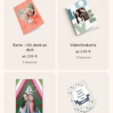
Karte - Ich denk an
Valentinskarte
dich
ab
2,99 €
ab
2,99 €
3
Varianten
3
Varianten