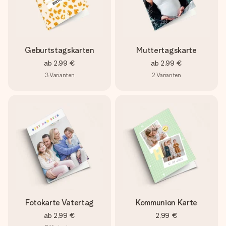
Geburtstagskarten
Muttertagskarte
ab
2,99 €
ab
2,99 €
3
Varianten
2
Varianten
Fotokarte Vatertag
Kommunion Karte
ab
2,99 €
2,99 €