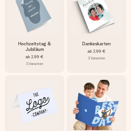
Hochzeitstag &
Dankeskarten
Jubiläum
ab
2,99 €
ab
2,99 €
3
Varianten
3
Varianten