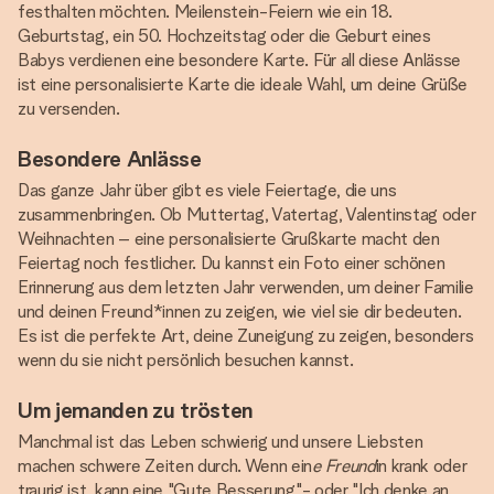
festhalten möchten. Meilenstein-Feiern wie ein 18.
Geburtstag, ein 50. Hochzeitstag oder die Geburt eines
Babys verdienen eine besondere Karte. Für all diese Anlässe
ist eine personalisierte Karte die ideale Wahl, um deine Grüße
zu versenden.
Besondere Anlässe
Das ganze Jahr über gibt es viele Feiertage, die uns
zusammenbringen. Ob Muttertag, Vatertag, Valentinstag oder
Weihnachten – eine personalisierte Grußkarte macht den
Feiertag noch festlicher. Du kannst ein Foto einer schönen
Erinnerung aus dem letzten Jahr verwenden, um deiner Familie
und deinen Freund*innen zu zeigen, wie viel sie dir bedeuten.
Es ist die perfekte Art, deine Zuneigung zu zeigen, besonders
wenn du sie nicht persönlich besuchen kannst.
Um jemanden zu trösten
Manchmal ist das Leben schwierig und unsere Liebsten
machen schwere Zeiten durch. Wenn ein
e Freund
in krank oder
traurig ist, kann eine "Gute Besserung"- oder "Ich denke an