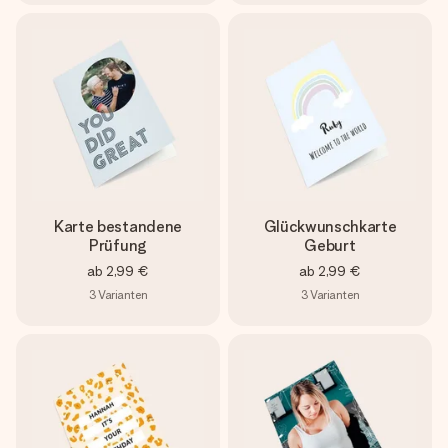
Karte bestandene
Glückwunschkarte
Prüfung
Geburt
ab
2,99 €
ab
2,99 €
3
Varianten
3
Varianten