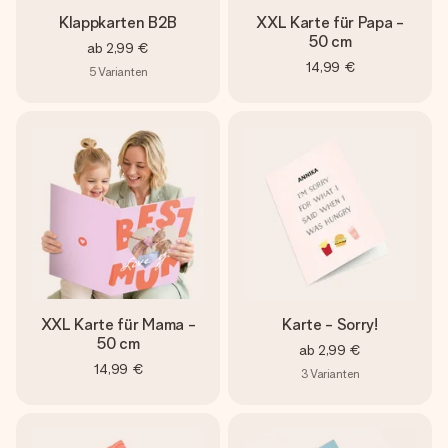
Klappkarten B2B
XXL Karte für Papa -
50 cm
ab
2,99 €
14,99 €
5
Varianten
XXL Karte für Mama -
Karte - Sorry!
50 cm
ab
2,99 €
14,99 €
3
Varianten