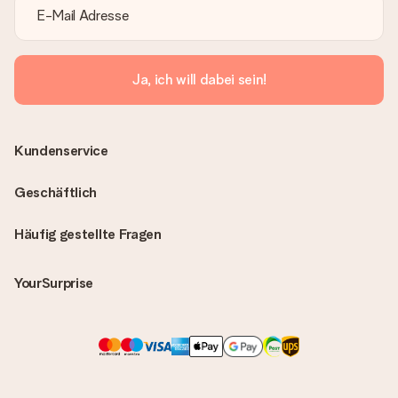
Ja, ich will dabei sein!
Kundenservice
Geschäftlich
Häufig gestellte Fragen
YourSurprise