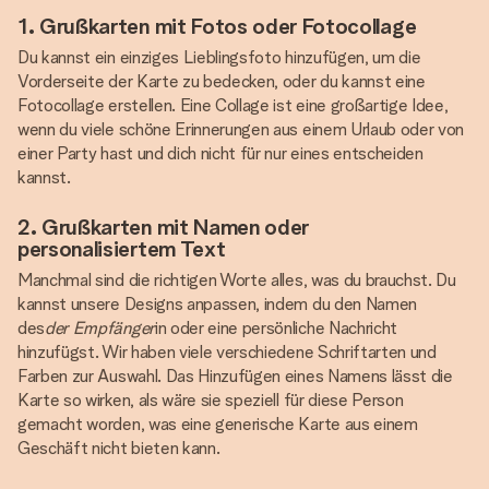
1. Grußkarten mit Fotos oder Fotocollage
Du kannst ein einziges Lieblingsfoto hinzufügen, um die
Vorderseite der Karte zu bedecken, oder du kannst eine
Fotocollage erstellen. Eine Collage ist eine großartige Idee,
wenn du viele schöne Erinnerungen aus einem Urlaub oder von
einer Party hast und dich nicht für nur eines entscheiden
kannst.
2. Grußkarten mit Namen oder
personalisiertem Text
Manchmal sind die richtigen Worte alles, was du brauchst. Du
kannst unsere Designs anpassen, indem du den Namen
des
der Empfänger
in oder eine persönliche Nachricht
hinzufügst. Wir haben viele verschiedene Schriftarten und
Farben zur Auswahl. Das Hinzufügen eines Namens lässt die
Karte so wirken, als wäre sie speziell für diese Person
gemacht worden, was eine generische Karte aus einem
Geschäft nicht bieten kann.