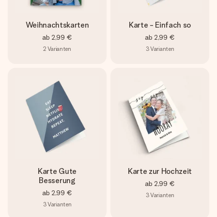
Weihnachtskarten
Karte - Einfach so
ab
2,99 €
ab
2,99 €
2
Varianten
3
Varianten
Karte Gute
Karte zur Hochzeit
Besserung
ab
2,99 €
ab
2,99 €
3
Varianten
3
Varianten