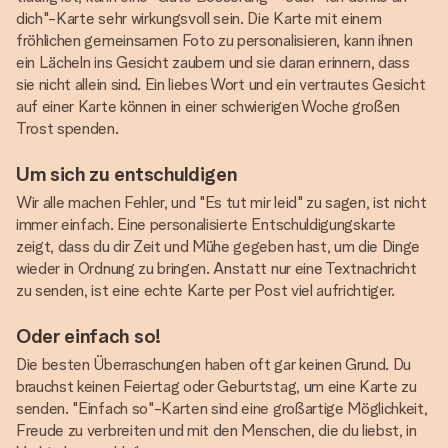
dich"-Karte sehr wirkungsvoll sein. Die Karte mit einem
fröhlichen gemeinsamen Foto zu personalisieren, kann ihnen
ein Lächeln ins Gesicht zaubern und sie daran erinnern, dass
sie nicht allein sind. Ein liebes Wort und ein vertrautes Gesicht
auf einer Karte können in einer schwierigen Woche großen
Trost spenden.
Um sich zu entschuldigen
Wir alle machen Fehler, und "Es tut mir leid" zu sagen, ist nicht
immer einfach. Eine personalisierte Entschuldigungskarte
zeigt, dass du dir Zeit und Mühe gegeben hast, um die Dinge
wieder in Ordnung zu bringen. Anstatt nur eine Textnachricht
zu senden, ist eine echte Karte per Post viel aufrichtiger.
Oder einfach so!
Die besten Überraschungen haben oft gar keinen Grund. Du
brauchst keinen Feiertag oder Geburtstag, um eine Karte zu
senden. "Einfach so"-Karten sind eine großartige Möglichkeit,
Freude zu verbreiten und mit den Menschen, die du liebst, in