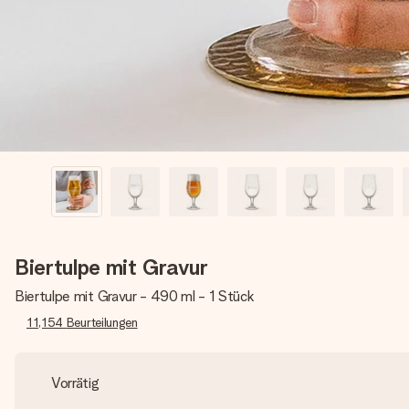
Biertulpe mit Gravur
Biertulpe mit Gravur - 490 ml - 1 Stück
11,154
Beurteilungen
Vorrätig