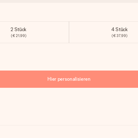
2 Stück
4 Stück
(€ 21,99)
(€ 37,99)
Hier personalisieren