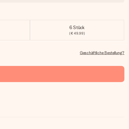
6 Stück
(€ 49,99)
Geschäftliche Bestellung?