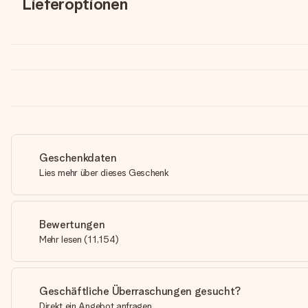
Lieferoptionen
Geschenkdaten
Lies mehr über dieses Geschenk
Bewertungen
Mehr lesen
(
11,154
)
Geschäftliche Überraschungen gesucht?
Direkt ein Angebot anfragen