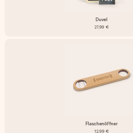
Duvel
27,99 €
Flaschenöffner
12,99 €