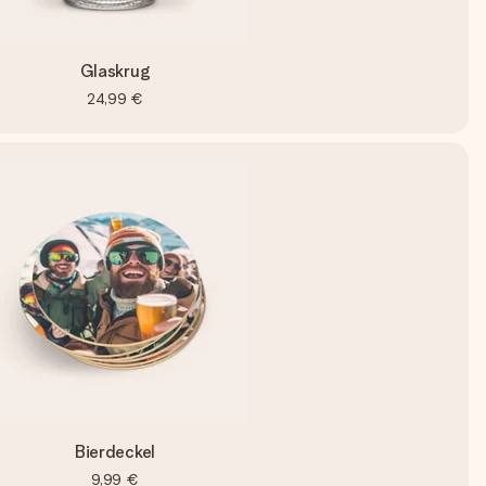
Glaskrug
24,99 €
Bierdeckel
9,99 €