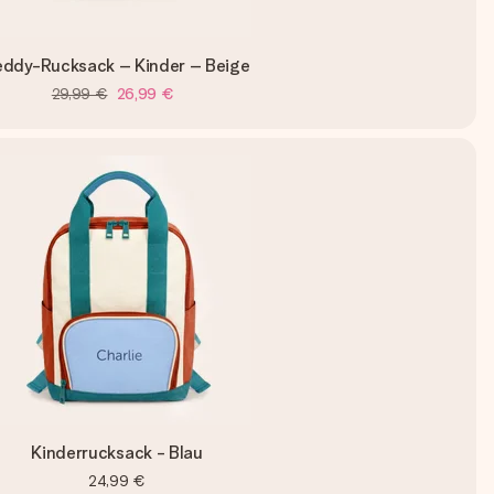
eddy-Rucksack – Kinder – Beige
29,99 €
26,99 €
Kinderrucksack - Blau
24,99 €