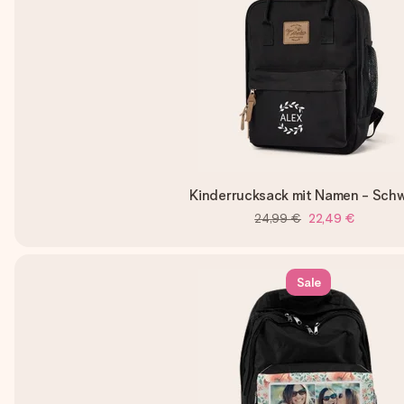
Kinderrucksack mit Namen - Sch
24,99 €
22,49 €
Sale