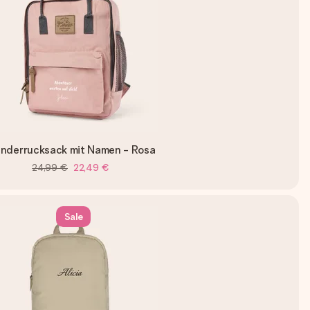
inderrucksack mit Namen - Rosa
24,99 €
22,49 €
Sale