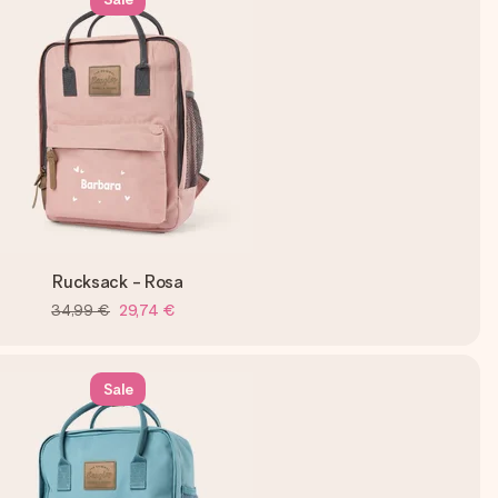
Rucksack - Rosa
34,99 €
29,74 €
Sale