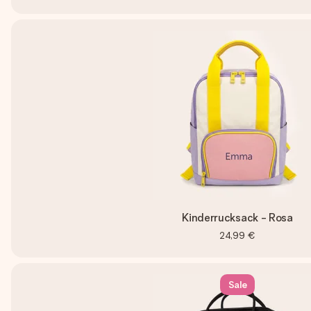
Kinderrucksack - Rosa
24,99 €
Sale