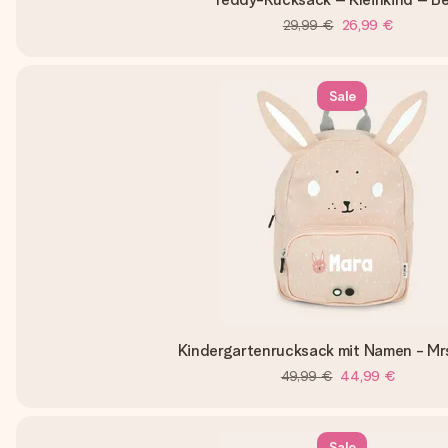
29,99 €
26,99 €
Sale
Kindergartenrucksack mit Namen - Mrs
49,99 €
44,99 €
Sale