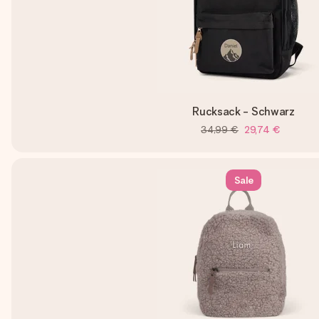
Rucksack - Schwarz
34,99 €
29,74 €
Sale