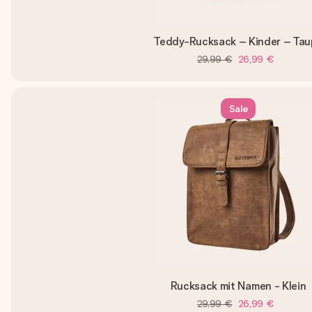
Teddy-Rucksack – Kinder – Tau
29,99 €
26,99 €
Sale
Rucksack mit Namen - Klein
29,99 €
26,99 €