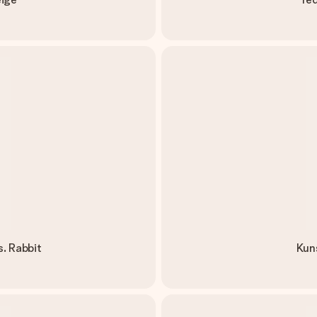
. Rabbit
Kun