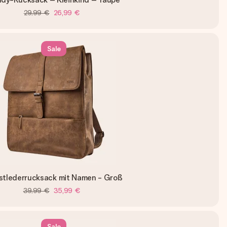
29,99 €
26,99 €
Sale
stlederrucksack mit Namen - Groß
39,99 €
35,99 €
Sale