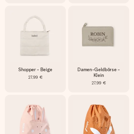
Shopper - Beige
Damen-Geldbörse -
Klein
27,99 €
27,99 €