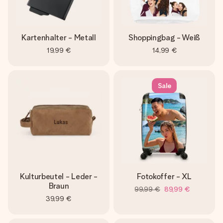
Kartenhalter - Metall
Shoppingbag - Weiß
19,99 €
14,99 €
Sale
Kulturbeutel - Leder -
Fotokoffer - XL
Braun
99,99 €
89,99 €
39,99 €