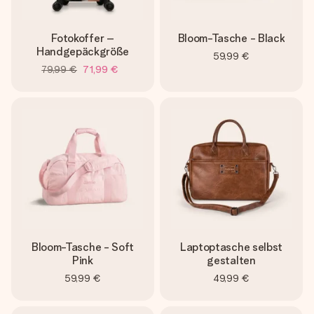
Fotokoffer –
Bloom-Tasche - Black
Handgepäckgröße
59,99 €
79,99 €
71,99 €
Bloom-Tasche - Soft
Laptoptasche selbst
Pink
gestalten
59,99 €
49,99 €