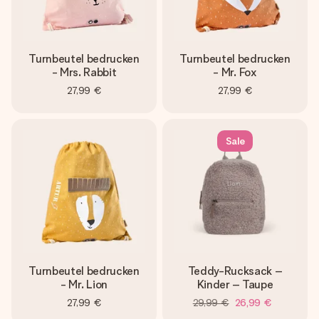
Turnbeutel bedrucken
Turnbeutel bedrucken
- Mrs. Rabbit
- Mr. Fox
27,99 €
27,99 €
Sale
Turnbeutel bedrucken
Teddy-Rucksack –
- Mr. Lion
Kinder – Taupe
27,99 €
29,99 €
26,99 €