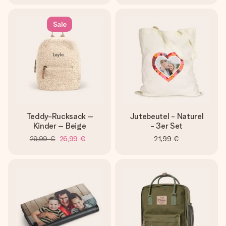
Sale
Teddy-Rucksack –
Jutebeutel - Naturel
Kinder – Beige
- 3er Set
29,99 €
26,99 €
21,99 €