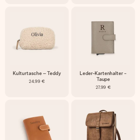
Kulturtasche – Teddy
Leder-Kartenhalter -
Taupe
24,99 €
27,99 €