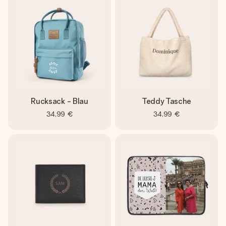
Rucksack - Blau
Teddy Tasche
34,99 €
34,99 €