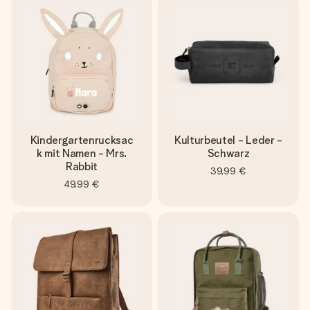
Kindergartenrucksac
Kulturbeutel - Leder -
k mit Namen - Mrs.
Schwarz
Rabbit
39,99 €
49,99 €