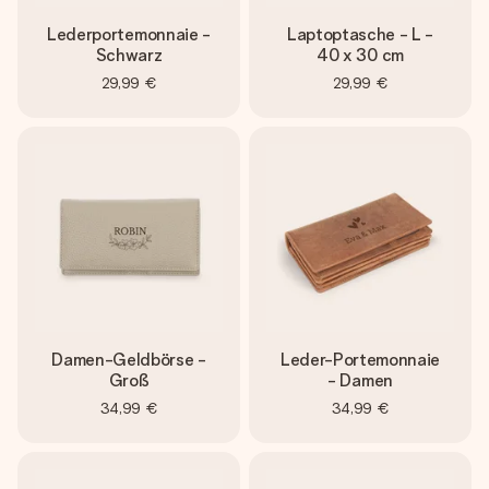
Lederportemonnaie -
Laptoptasche - L -
Schwarz
40 x 30 cm
29,99 €
29,99 €
Damen-Geldbörse -
Leder-Portemonnaie
Groß
- Damen
34,99 €
34,99 €