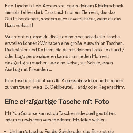
Eine Tasche ist ein Accessoire, das in deinem Kleiderschrank
niemals fehlen darf. Es ist nicht nur ein Element, das das
Outfit bereichert, sondern auch unverzichtbar, wenn du das
Haus verlässt!
Wusstest du, dass du direkt online eine individuelle Tasche
erstellen können?Wir haben eine große Auswahl an Taschen,
Rucksäcken und Koffern, die du mit deinem Foto, Text und /
oder Logo personalisieren kannst, um jeden Moment
einzigartig zu machen: wie eine Reise, zur Schule, einen
Ausflug mit Freunden ...
Eine Tasche ist ideal, um alle
Accessoires
sicher und bequem
zu verstauen, wie z. B. Geldbeutel, Handy oder Regenschirm.
Eine einzigartige Tasche mit Foto
Mit YourSurprise kannst du Taschen individuell gestalten,
indem du zwischen verschiedenen Modellen wählen:
Umhängetasche: Für die Schule oder das Büro ist die