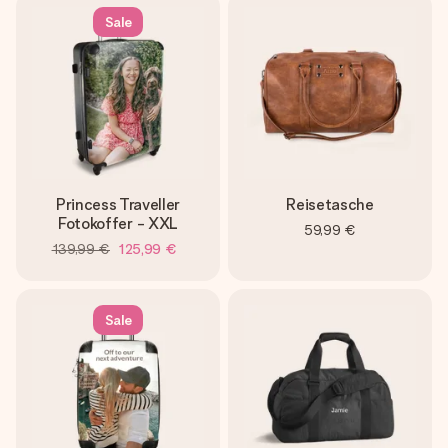
Sale
Princess Traveller
Reisetasche
Fotokoffer - XXL
59,99 €
139,99 €
125,99 €
Sale