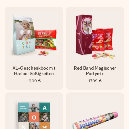
XL-Geschenkbox mit
Red Band Magischer
Haribo-Süßigkeiten
Partymix
19,99 €
17,99 €