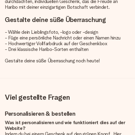
durchdachten, individuellen Geschenk, das die Freude an
Haribo mit deiner einzigartigen Botschaft verbindet.
Gestalte deine süße Überraschung
- Wähle dein Lieblingsfoto, -logo oder -design
- Füge eine persönliche Nachricht oder einen Namen hinzu
- Hochwertiger Vollfarbdruck auf der Geschenkbox
- Drei klassische Haribo-Sorten enthalten
Gestalte deine süße Überraschung noch heute!
Viel gestellte Fragen
Personalisieren & bestellen
Was ist personalisieren und wie funktioniert dies auf der
Website?
Indem du bei einem Geschenk auf den grünen Knopf „Hier