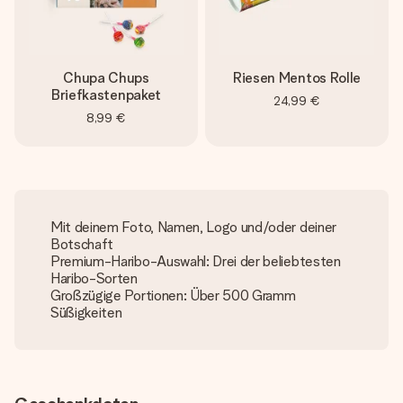
Chupa Chups
Riesen Mentos Rolle
Briefkastenpaket
24,99 €
8,99 €
Mit deinem Foto, Namen, Logo und/oder deiner
Botschaft
Premium-Haribo-Auswahl: Drei der beliebtesten
Haribo-Sorten
Großzügige Portionen: Über 500 Gramm
Süßigkeiten