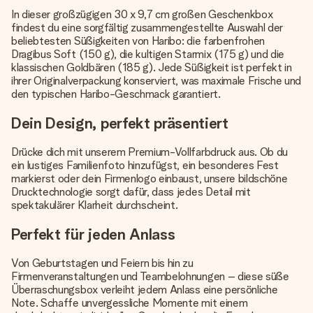
In dieser großzügigen 30 x 9,7 cm großen Geschenkbox
findest du eine sorgfältig zusammengestellte Auswahl der
beliebtesten Süßigkeiten von Haribo: die farbenfrohen
Dragibus Soft (150 g), die kultigen Starmix (175 g) und die
klassischen Goldbären (185 g). Jede Süßigkeit ist perfekt in
ihrer Originalverpackung konserviert, was maximale Frische und
den typischen Haribo-Geschmack garantiert.
Dein Design, perfekt präsentiert
Drücke dich mit unserem Premium-Vollfarbdruck aus. Ob du
ein lustiges Familienfoto hinzufügst, ein besonderes Fest
markierst oder dein Firmenlogo einbaust, unsere bildschöne
Drucktechnologie sorgt dafür, dass jedes Detail mit
spektakulärer Klarheit durchscheint.
Perfekt für jeden Anlass
Von Geburtstagen und Feiern bis hin zu
Firmenveranstaltungen und Teambelohnungen – diese süße
Überraschungsbox verleiht jedem Anlass eine persönliche
Note. Schaffe unvergessliche Momente mit einem