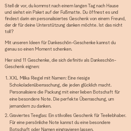
Stell dir vor, du kommst nach einem langen Tag nach Hause
und siehst ein Paket auf der Fußmatte. Du öffnest es und
findest darin ein personalisiertes Geschenk von einem Freund,
der dir für deine Unterstützung danken möchte. Ist das nicht
toll?
Mit unseren Ideen für Dankeschön-Geschenke kannst du
genau so einen Moment schenken.
Hier sind 11 Geschenke, die sich definitiv als Dankeschön-
Geschenk eignen:
XXL Milka Riegel mit Namen: Eine riesige
Schokoladenüberraschung, die jeden glücklich macht.
Personalisiere die Packung mit einer lieben Botschaft für
eine besondere Note. Die perfekte Überraschung, um
jemandem zu danken.
Graviertes Teeglas: Ein stilvolles Geschenk für Teeliebhaber.
Für eine persönliche Note kannst du eine besondere
Botschaft oder Namen eingravieren lassen.