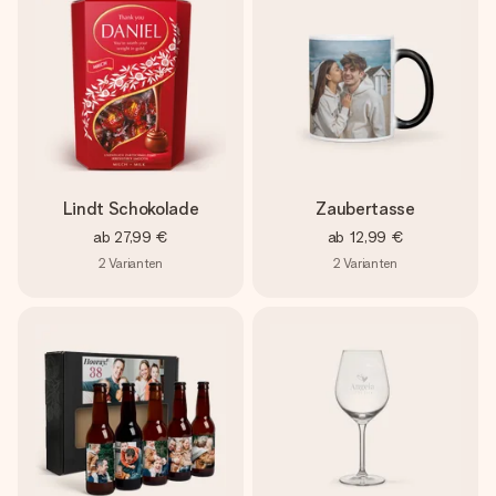
Lindt Schokolade
Zaubertasse
ab
27,99 €
ab
12,99 €
2
Varianten
2
Varianten