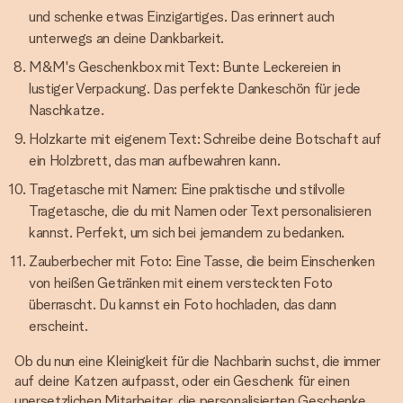
und schenke etwas Einzigartiges. Das erinnert auch
unterwegs an deine Dankbarkeit.
M&M's Geschenkbox mit Text: Bunte Leckereien in
lustiger Verpackung. Das perfekte Dankeschön für jede
Naschkatze.
Holzkarte mit eigenem Text: Schreibe deine Botschaft auf
ein Holzbrett, das man aufbewahren kann.
Tragetasche mit Namen: Eine praktische und stilvolle
Tragetasche, die du mit Namen oder Text personalisieren
kannst. Perfekt, um sich bei jemandem zu bedanken.
Zauberbecher mit Foto: Eine Tasse, die beim Einschenken
von heißen Getränken mit einem versteckten Foto
überrascht. Du kannst ein Foto hochladen, das dann
erscheint.
Ob du nun eine Kleinigkeit für die Nachbarin suchst, die immer
auf deine Katzen aufpasst, oder ein Geschenk für einen
unersetzlichen Mitarbeiter, die personalisierten Geschenke