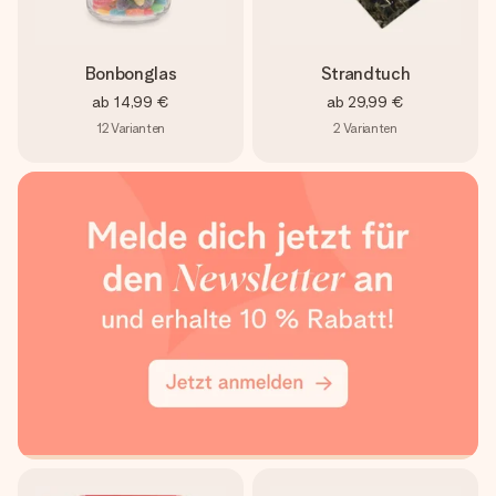
Bonbonglas
Strandtuch
ab
14,99 €
ab
29,99 €
12
Varianten
2
Varianten