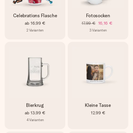
Celebrations Flasche
Fotosocken
ab
16,99 €
17,99 €
16,16 €
2
Varianten
3
Varianten
Bierkrug
Kleine Tasse
ab
13,99 €
12,99 €
4
Varianten