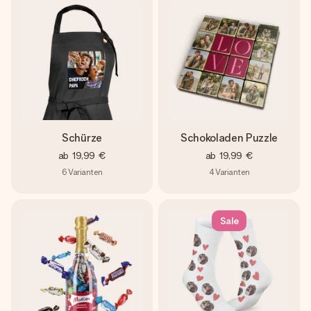
Schürze
Schokoladen Puzzle
ab
19,99 €
ab
19,99 €
6
Varianten
4
Varianten
Sale