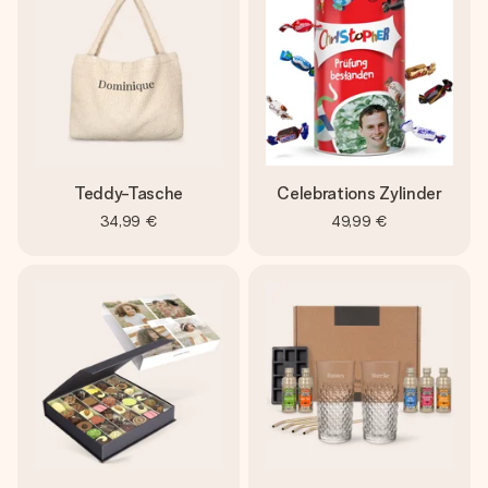
Teddy-Tasche
Celebrations Zylinder
34,99 €
49,99 €