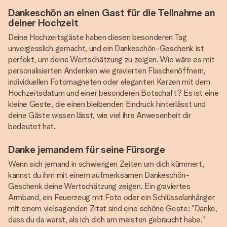
Dankeschön an einen Gast für die Teilnahme an
deiner Hochzeit
Deine Hochzeitsgäste haben diesen besonderen Tag
unvergesslich gemacht, und ein Dankeschön-Geschenk ist
perfekt, um deine Wertschätzung zu zeigen. Wie wäre es mit
personalisierten Andenken wie gravierten Flaschenöffnern,
individuellen Fotomagneten oder eleganten Kerzen mit dem
Hochzeitsdatum und einer besonderen Botschaft? Es ist eine
kleine Geste, die einen bleibenden Eindruck hinterlässt und
deine Gäste wissen lässt, wie viel ihre Anwesenheit dir
bedeutet hat.
Danke jemandem für seine Fürsorge
Wenn sich jemand in schwierigen Zeiten um dich kümmert,
kannst du ihm mit einem aufmerksamen Dankeschön-
Geschenk deine Wertschätzung zeigen. Ein graviertes
Armband, ein Feuerzeug mit Foto oder ein Schlüsselanhänger
mit einem vielsagenden Zitat sind eine schöne Geste: "Danke,
dass du da warst, als ich dich am meisten gebraucht habe."