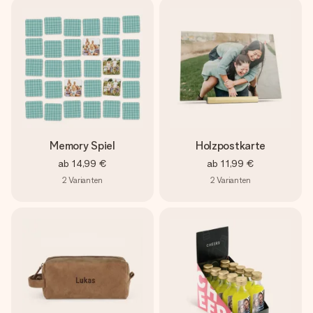
Memory Spiel
Holzpostkarte
ab
14,99 €
ab
11,99 €
2
Varianten
2
Varianten