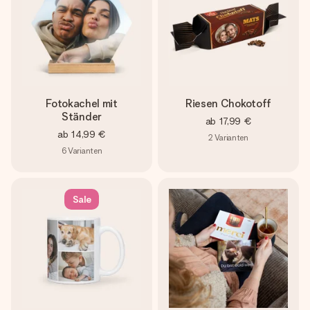
Fotokachel mit
Riesen Chokotoff
Ständer
ab
17,99 €
ab
14,99 €
2
Varianten
6
Varianten
Sale