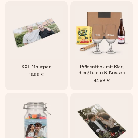
XXL Mauspad
Präsentbox mit Bier,
Biergläsern & Nüssen
19,99 €
44,99 €