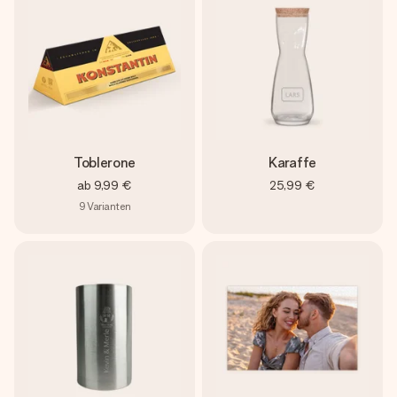
Toblerone
Karaffe
ab
9,99 €
25,99 €
9
Varianten