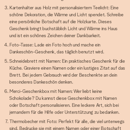
Kartenhalter aus Holz mit personalisiertem Teelicht: Eine
schöne Dekoration, die Wärme und Licht spendet. Schreibe
eine persönliche Botschaft auf die Holzkarte. Dieses
Geschenk bringt buchstäblich Licht und Wärme ins Haus
und ist ein schönes Zeichen deiner Dankbarkeit.
Foto-Tasse: Lade ein Foto hoch und mache ein
Dankeschön-Geschenk, das täglich benutzt wird.
Schneidebrett mit Namen: Ein praktisches Geschenk für die
Küche. Graviere einen Namen oder ein lustiges Zitat auf das
Brett. Bei jedem Gebrauch wird der Beschenkte an dein
besonderes Dankeschön denken.
Merci-Geschenkbox mit Namen: Wer liebt keine
Schokolade? Du kannst diese Geschenkbox mit Namen
oder Botschaft personalisieren. Eine leckere Art, sich bei
jemandem für die Hilfe oder Unterstützung zu bedanken.
Thermobecher mit Foto: Perfekt für alle, die viel unterwegs
sind. Bedrucke sie mit einem Namen oder einer Botschaft