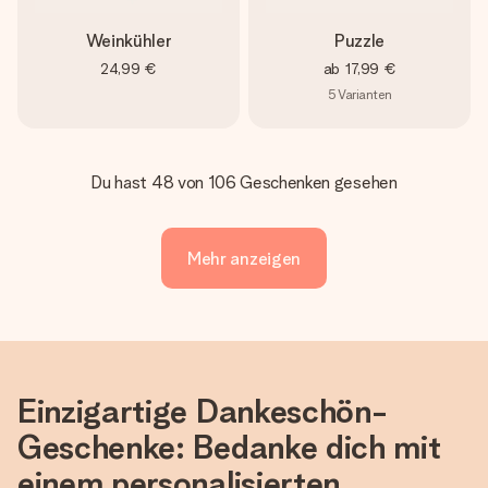
Weinkühler
Puzzle
24,99 €
ab
17,99 €
5
Varianten
Du hast 48 von 106 Geschenken gesehen
Mehr anzeigen
Einzigartige Dankeschön-
Geschenke: Bedanke dich mit
einem personalisierten