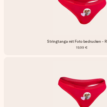
Stringtanga mit Foto bedrucken - R
19,99 €