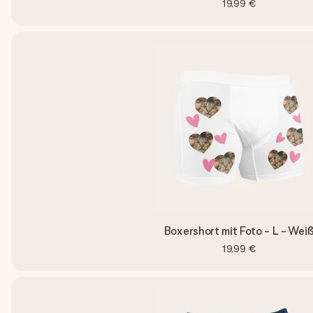
19,99 €
Boxershort mit Foto - L - Wei
19,99 €