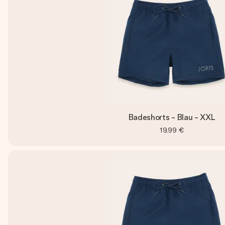
Badeshorts - Blau - XXL
19,99 €