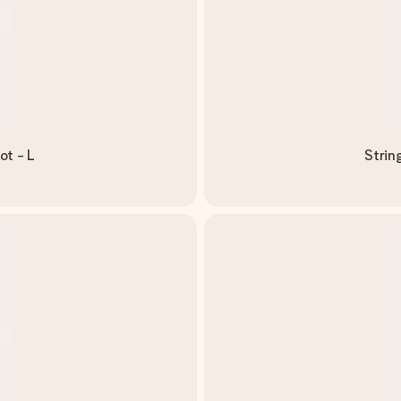
ot - L
Strin