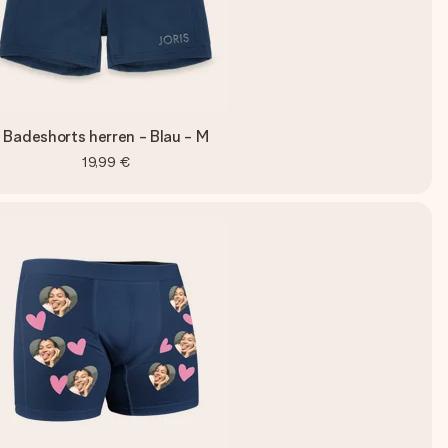
Badeshorts herren - Blau - M
19,99 €