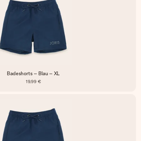
Badeshorts – Blau – XL
19,99 €