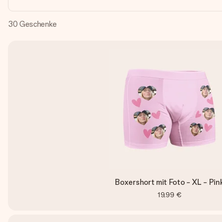
30
Geschenke
Boxershort mit Foto - XL - Pin
19,99 €