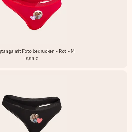
gtanga mit Foto bedrucken - Rot - M
19,99 €