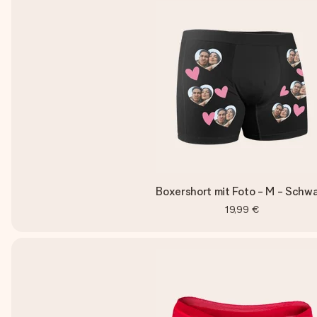
Boxershort mit Foto - M - Schw
19,99 €