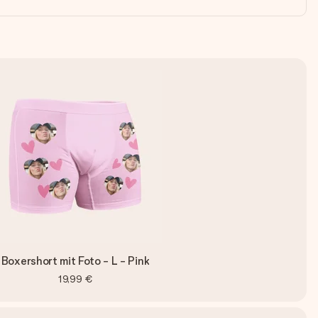
Boxershort mit Foto - L - Pink
19,99 €