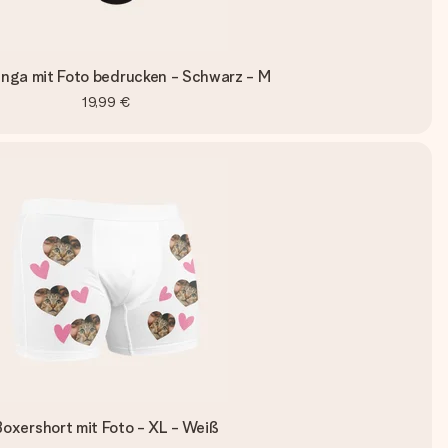
anga mit Foto bedrucken - Schwarz - M
19,99 €
Boxershort mit Foto - XL - Weiß