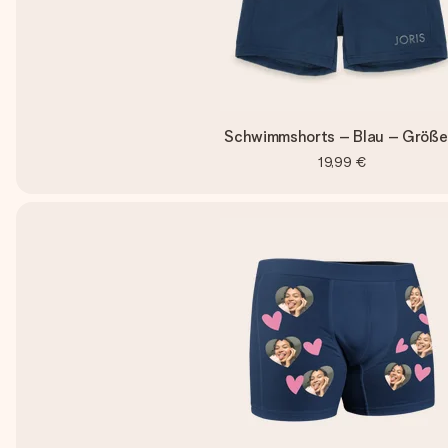
Schwimmshorts – Blau – Größe
19,99 €