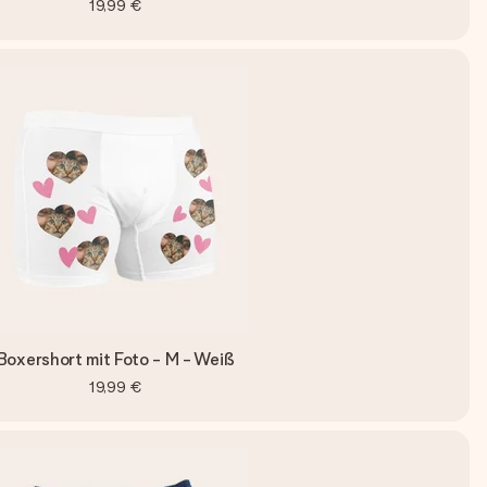
19,99 €
Boxershort mit Foto - M - Weiß
19,99 €