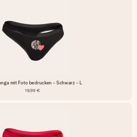
anga mit Foto bedrucken - Schwarz - L
19,99 €