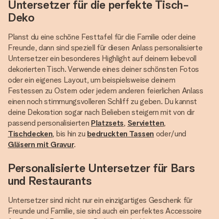
Untersetzer für die perfekte Tisch-
Deko
Planst du eine schöne Festtafel für die Familie oder deine
Freunde, dann sind speziell für diesen Anlass personalisierte
Untersetzer ein besonderes Highlight auf deinem liebevoll
dekorierten Tisch. Verwende eines deiner schönsten Fotos
oder ein eigenes Layout, um beispielsweise deinem
Festessen zu Ostern oder jedem anderen feierlichen Anlass
einen noch stimmungsvolleren Schliff zu geben. Du kannst
deine Dekoration sogar nach Belieben steigern mit von dir
passend personalisierten
Platzsets
,
Servietten
,
Tischdecken
, bis hin zu
bedruckten Tassen
oder/und
Gläsern mit Gravur
.
Personalisierte Untersetzer für Bars
und Restaurants
Untersetzer sind nicht nur ein einzigartiges Geschenk für
Freunde und Familie, sie sind auch ein perfektes Accessoire