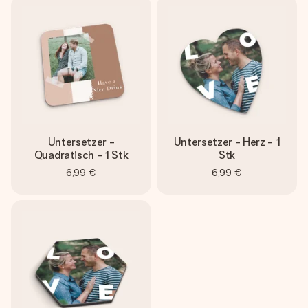
Untersetzer -
Untersetzer - Herz - 1
Quadratisch - 1 Stk
Stk
6,99 €
6,99 €