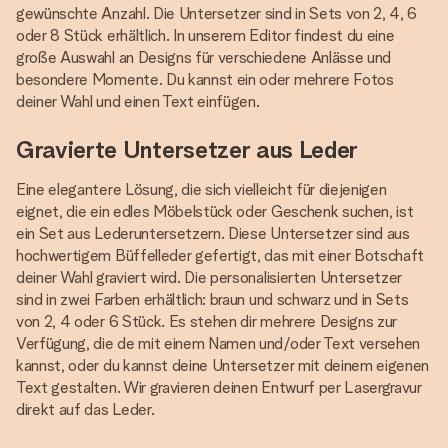
gewünschte Anzahl. Die Untersetzer sind in Sets von 2, 4, 6
oder 8 Stück erhältlich. In unserem Editor findest du eine
große Auswahl an Designs für verschiedene Anlässe und
besondere Momente. Du kannst ein oder mehrere Fotos
deiner Wahl und einen Text einfügen.
Gravierte Untersetzer aus Leder
Eine elegantere Lösung, die sich vielleicht für diejenigen
eignet, die ein edles Möbelstück oder Geschenk suchen, ist
ein Set aus Lederuntersetzern. Diese Untersetzer sind aus
hochwertigem Büffelleder gefertigt, das mit einer Botschaft
deiner Wahl graviert wird. Die personalisierten Untersetzer
sind in zwei Farben erhältlich: braun und schwarz und in Sets
von 2, 4 oder 6 Stück. Es stehen dir mehrere Designs zur
Verfügung, die de mit einem Namen und/oder Text versehen
kannst, oder du kannst deine Untersetzer mit deinem eigenen
Text gestalten. Wir gravieren deinen Entwurf per Lasergravur
direkt auf das Leder.