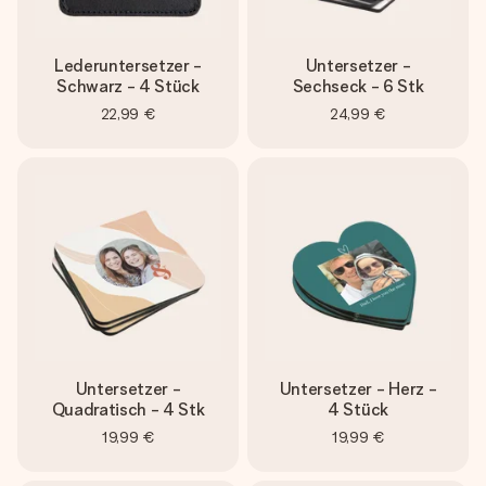
Lederuntersetzer -
Untersetzer -
Schwarz - 4 Stück
Sechseck - 6 Stk
22,99 €
24,99 €
Untersetzer -
Untersetzer - Herz -
Quadratisch - 4 Stk
4 Stück
19,99 €
19,99 €