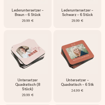
Lederuntersetzer -
Lederuntersetzer -
Braun - 6 Stück
Schwarz - 6 Stück
29,99 €
29,99 €
Untersetzer
Untersetzer -
Quadratisch (8
Quadratisch - 6 Stk
Stück)
24,99 €
29,99 €