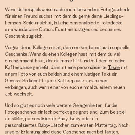
Wenn du beispielsweise nach einem besondere Fotogeschenk
für einen Freund suchst, mit dem du gerne deine Lieblings-
Fernseh-Serie ansiehst, ist eine personalisierte Fotodecke
eine wunderbare Option. Es ist ein lustiges und bequemes
Geschenk zugleich.
Vergiss deine Kollegen nicht, denn sie verdienen auch originelle
Geschenke. Wenn du einen Kollegen hast, mit dem du viel
durchgemacht hast, der dir immer hilft und mit dem du deine
Kaffeepause genießt, dann ist eine personalisierte
Tasse
mit
einem Foto von euch beiden und einem lustigen Text ein
Genuss! So könnt ihr jede Kaffeepause zusammen
verbringen, auch wenn einer von euch einmal zu einem neuen
Job wechselt.
Und so gibt es noch viele weitere Gelegenheiten, für die
Fotogeschenke einfach perfekt geeignet sind. Zum Beispiel
ein süßer, personalisierter Baby-Body oder ein
personalisiertes Baby-Lätzchen zum ersten Muttertag. Nach
unserer Erfahrung sind diese Geschenke auch bei Tanten,