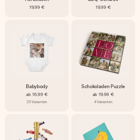
19,99 €
19,99 €
Babybody
Schokoladen Puzzle
ab
16,99 €
ab
19,99 €
20
Varianten
4
Varianten