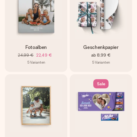
Fotoalben
Geschenkpapier
24,99 €
22,49 €
ab
8,99 €
5
Varianten
5
Varianten
Sale