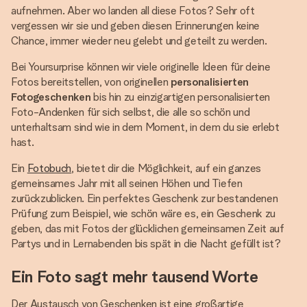
aufnehmen. Aber wo landen all diese Fotos? Sehr oft
vergessen wir sie und geben diesen Erinnerungen keine
Chance, immer wieder neu gelebt und geteilt zu werden.
Bei Yoursurprise können wir viele originelle Ideen für deine
Fotos bereitstellen, von originellen
personalisierten
Fotogeschenken
bis hin zu einzigartigen personalisierten
Foto-Andenken für sich selbst, die alle so schön und
unterhaltsam sind wie in dem Moment, in dem du sie erlebt
hast.
Ein
Fotobuch
, bietet dir die Möglichkeit, auf ein ganzes
gemeinsames Jahr mit all seinen Höhen und Tiefen
zurückzublicken. Ein perfektes Geschenk zur bestandenen
Prüfung zum Beispiel, wie schön wäre es, ein Geschenk zu
geben, das mit Fotos der glücklichen gemeinsamen Zeit auf
Partys und in Lernabenden bis spät in die Nacht gefüllt ist?
Ein Foto sagt mehr tausend Worte
Der Austausch von Geschenken ist eine großartige