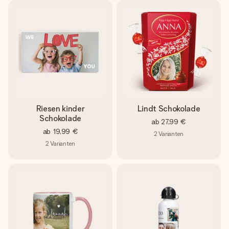
Riesen kinder
Lindt Schokolade
Schokolade
ab
27,99 €
ab
19,99 €
2
Varianten
2
Varianten