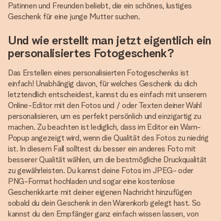
Patinnen und Freunden beliebt, die ein schönes, lustiges
Geschenk für eine junge Mutter suchen.
Und wie erstellt man jetzt eigentlich ein
personalisiertes Fotogeschenk?
Das Erstellen eines personalisierten Fotogeschenks ist
einfach! Unabhängig davon, für welches Geschenk du dich
letztendlich entscheidest, kannst du es einfach mit unserem
Online-Editor mit den Fotos und / oder Texten deiner Wahl
personalisieren, um es perfekt persönlich und einzigartig zu
machen. Zu beachten ist lediglich, dass im Editor ein Warn-
Popup angezeigt wird, wenn die Qualität des Fotos zu niedrig
ist. In diesem Fall solltest du besser ein anderes Foto mit
besserer Qualität wählen, um die bestmögliche Druckqualität
zu gewährleisten. Du kannst deine Fotos im JPEG- oder
PNG-Format hochladen und sogar eine kostenlose
Geschenkkarte mit deiner eigenen Nachricht hinzufügen
sobald du dein Geschenk in den Warenkorb gelegt hast. So
kannst du den Empfänger ganz einfach wissen lassen, von