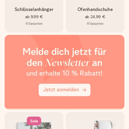
Schlüsselanhänger
Ofenhandschuhe
ab
9,99 €
ab
24,99 €
6
Varianten
4
Varianten
Sale