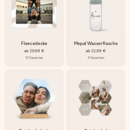
Fleecedecke
Mepal Wasserflasche
ab
29,99 €
ab
22,99 €
12
Varianten
4
Varianten