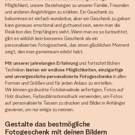
Möglichkeit, unsere Beziehungen zu unserer Familie, Freunden
und anderen Angehörigen zu stärken. Ein Geschenk zu
bekommen ist einfach wunderbar, aber ein Geschenk zu geben
kann genauso emotional und guttuend sein, wenn man die
Reaktion des Empfängers sieht. Wenn man es so betrachtet,
gibt es wirklich kein besseres Geschenk als ein
personalisiertes Fotogeschenk, das einen glücklichen Moment
zeigt, den man gemeinsam erlebt habt.
Mit unserer jahrelangen Erfahrung
und fortschrittlichen
Techniken
bieten wir endlose Möglichkeiten, einzigartige
und unvergessliche personalisierte Fotogeschenke
in allen
Formen und Größen und für jeden Anlass zu erstellen.
Wir können gedruckte Fotoleinwände anfertigen, Fotos auf
Holz drucken, Farbsublimationsdruck verwenden, um Fotos
auf personalisierte Tassen zu drucken und Bilder in Anhänger
gravieren, um nur einige zu nennen.
Gestalte das bestmögliche
Fotogeschenk mit deinen Bildern