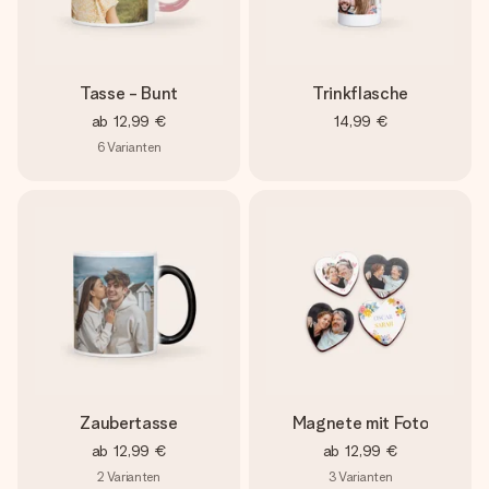
Tasse - Bunt
Trinkflasche
ab
12,99 €
14,99 €
6
Varianten
Zaubertasse
Magnete mit Foto
ab
12,99 €
ab
12,99 €
2
Varianten
3
Varianten