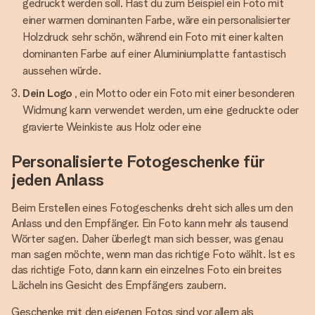
gedruckt werden soll. Hast du zum Beispiel ein Foto mit
einer warmen dominanten Farbe, wäre ein personalisierter
Holzdruck sehr schön, während ein Foto mit einer kalten
dominanten Farbe auf einer Aluminiumplatte fantastisch
aussehen würde.
Dein Logo
, ein Motto oder ein Foto mit einer besonderen
Widmung kann verwendet werden, um eine gedruckte oder
gravierte Weinkiste aus Holz oder eine
Personalisierte Fotogeschenke für
jeden Anlass
Beim Erstellen eines Fotogeschenks dreht sich alles um den
Anlass und den Empfänger. Ein Foto kann mehr als tausend
Wörter sagen. Daher überlegt man sich besser, was genau
man sagen möchte, wenn man das richtige Foto wählt. Ist es
das richtige Foto, dann kann ein einzelnes Foto ein breites
Lächeln ins Gesicht des Empfängers zaubern.
Geschenke mit den eigenen Fotos sind vor allem als