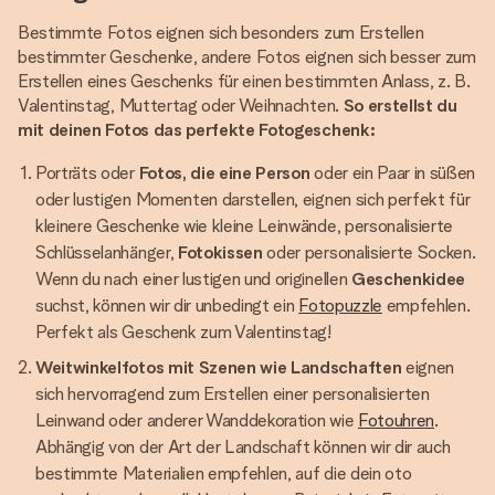
Bestimmte Fotos eignen sich besonders zum Erstellen
bestimmter Geschenke, andere Fotos eignen sich besser zum
Erstellen eines Geschenks für einen bestimmten Anlass, z. B.
Valentinstag, Muttertag oder Weihnachten.
So erstellst du
mit deinen Fotos das perfekte Fotogeschenk:
Porträts oder
Fotos, die eine Person
oder ein Paar in süßen
oder lustigen Momenten darstellen, eignen sich perfekt für
kleinere Geschenke wie kleine Leinwände, personalisierte
Schlüsselanhänger,
Fotokissen
oder personalisierte Socken.
Wenn du nach einer lustigen und originellen
Geschenkidee
suchst, können wir dir unbedingt ein
Fotopuzzle
empfehlen.
Perfekt als Geschenk zum Valentinstag!
Weitwinkelfotos mit Szenen wie Landschaften
eignen
sich hervorragend zum Erstellen einer personalisierten
Leinwand oder anderer Wanddekoration wie
Fotouhren
.
Abhängig von der Art der Landschaft können wir dir auch
bestimmte Materialien empfehlen, auf die dein oto