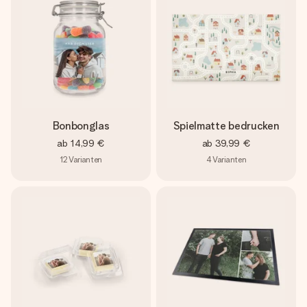
Bonbonglas
Spielmatte bedrucken
ab
14,99 €
ab
39,99 €
12
Varianten
4
Varianten