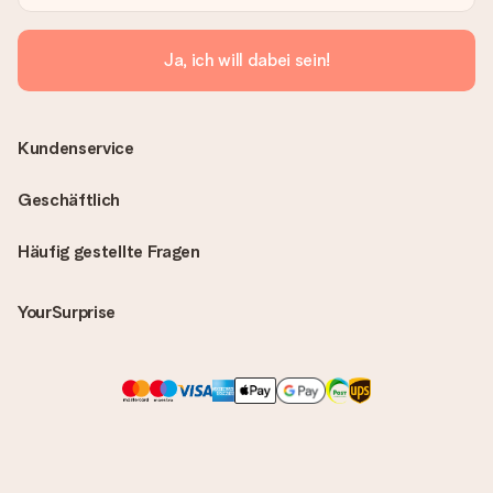
Ja, ich will dabei sein!
Kundenservice
Geschäftlich
Häufig gestellte Fragen
YourSurprise