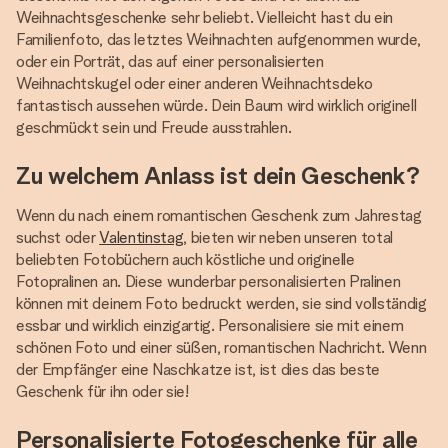
Weihnachtsgeschenke sehr beliebt. Vielleicht hast du ein
Familienfoto, das letztes Weihnachten aufgenommen wurde,
oder ein Porträt, das auf einer personalisierten
Weihnachtskugel oder einer anderen Weihnachtsdeko
fantastisch aussehen würde. Dein Baum wird wirklich originell
geschmückt sein und Freude ausstrahlen.
Zu welchem ​​Anlass ist dein Geschenk?
Wenn du nach einem romantischen Geschenk zum Jahrestag
suchst oder
Valentinstag
, bieten wir neben unseren total
beliebten Fotobüchern auch köstliche und originelle
Fotopralinen an. Diese wunderbar personalisierten Pralinen
können mit deinem Foto bedruckt werden, sie sind vollständig
essbar und wirklich einzigartig. Personalisiere sie mit einem
schönen Foto und einer süßen, romantischen Nachricht. Wenn
der Empfänger eine Naschkatze ist, ist dies das beste
Geschenk für ihn oder sie!
Personalisierte Fotogeschenke für alle