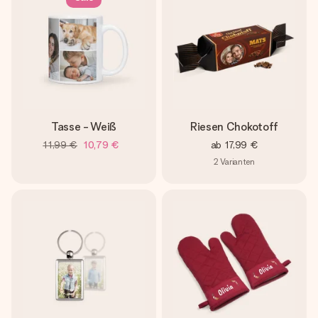
Tasse - Weiß
Riesen Chokotoff
11,99 €
10,79 €
ab
17,99 €
2
Varianten