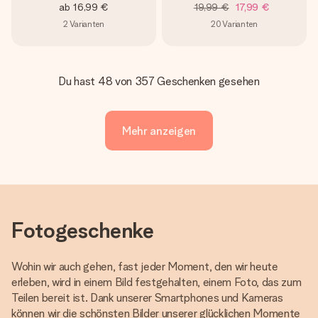
ab
16,99 €
19,99 €
17,99 €
2
Varianten
20
Varianten
Du hast 48 von 357 Geschenken gesehen
Mehr anzeigen
Fotogeschenke
Wohin wir auch gehen, fast jeder Moment, den wir heute
erleben, wird in einem Bild festgehalten, einem Foto, das zum
Teilen bereit ist. Dank unserer Smartphones und Kameras
können wir die schönsten Bilder unserer glücklichen Momente