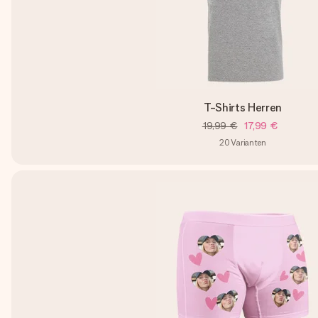
T-Shirts Herren
19,99 €
17,99 €
20
Varianten