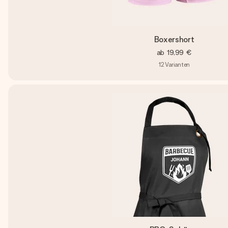
Boxershort
ab
19,99 €
12
Varianten