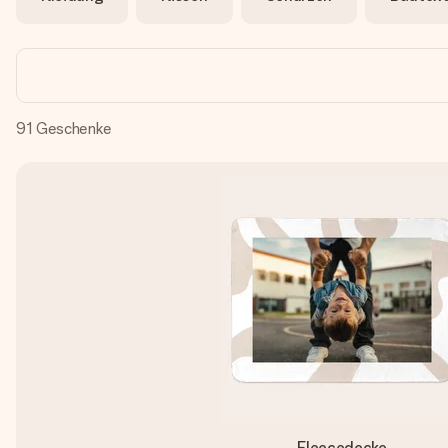
91
Geschenke
Fleecedecke