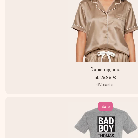
Damenpyjama
ab
29,99 €
6
Varianten
Sale