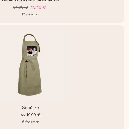
54,99 €
49,49 €
12
Varianten
Schürze
ab
19,99 €
6
Varianten