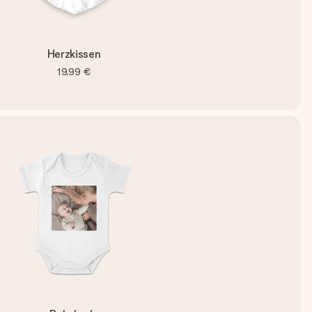
Herzkissen
19,99 €