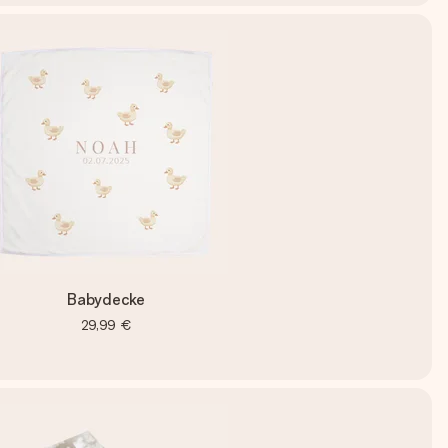
Babydecke
29,99 €