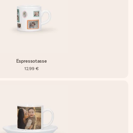
Espressotasse
12,99 €