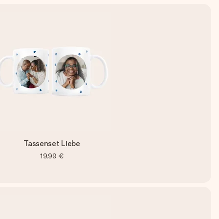
Tassenset Liebe
19,99 €