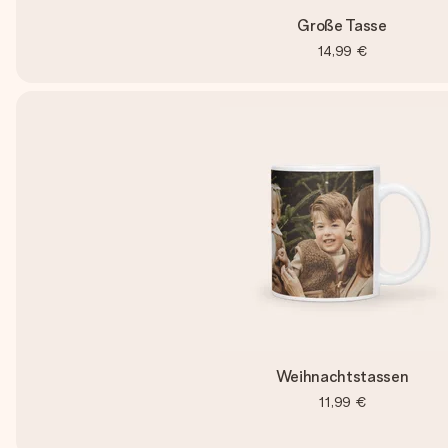
Große Tasse
14,99 €
Weihnachtstassen
11,99 €