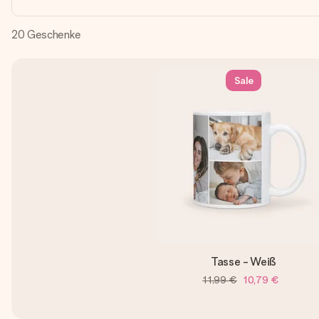
20
Geschenke
Sale
Tasse - Weiß
11,99 €
10,79 €