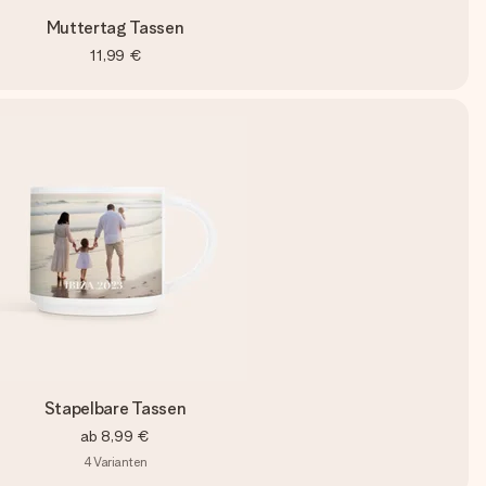
Muttertag Tassen
11,99 €
Stapelbare Tassen
ab
8,99 €
4
Varianten