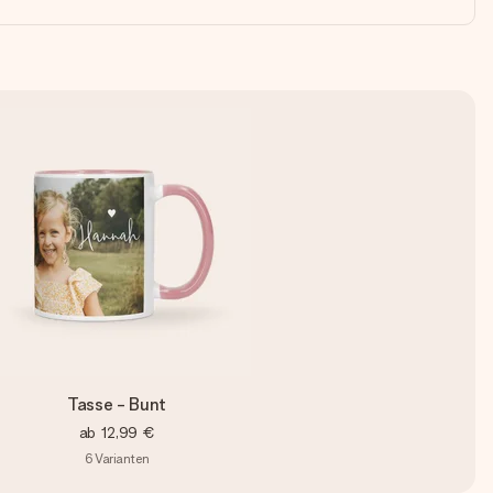
Tasse - Bunt
ab
12,99 €
6
Varianten