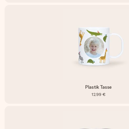
Plastik Tasse
12,99 €