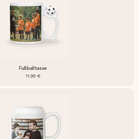
Fußballtasse
11,99 €