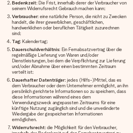
Bedenkzeit
: Die Frist, innerhalb derer der Verbraucher von
seinem Widerrufsrecht Gebrauch machen kann;
Verbraucher
: eine natürliche Person, die nicht zu Zwecken
handelt, die ihrer gewerblichen, geschäftlichen,
handwerklichen oder beruflichen Tätigkeit zuzurechnen
sind;
Tag
: Kalendertag;
Dauerschuldverhältnis
: Ein Fernabsatzvertrag über die
regelmäßige Lieferung von Waren und/oder
Dienstleistungen, bei dem die Verpflichtung zur Lieferung
und/oder Abnahme über einen bestimmten Zeitraum
verteilt ist;
Dauerhafter Datenträger
: jedes (Hilfs-)Mittel, das es
dem Verbraucher oder dem Unternehmer ermöglicht, an ihn
persönlich gerichtete Informationen so zu speichern, dass
diese Informationen während eines dem
Verwendungszweck angepassten Zeitraums für eine
künftige Nutzung zugänglich sind und die unveränderte
Wiedergabe der gespeicherten Informationen
ermöglichen.
Widerrufsrecht
: die Möglichkeit für den Verbraucher,