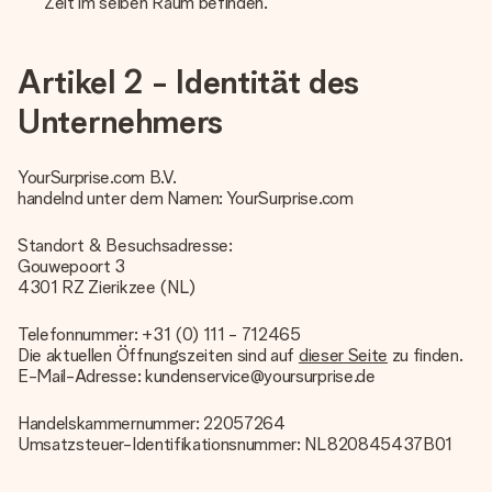
Zeit im selben Raum befinden.
Artikel 2 - Identität des
Unternehmers
YourSurprise.com B.V.
handelnd unter dem Namen: YourSurprise.com
Standort & Besuchsadresse:
Gouwepoort 3
4301 RZ Zierikzee (NL)
Telefonnummer: +31 (0) 111 - 712465
Die aktuellen Öffnungszeiten sind auf
dieser Seite
zu finden.
E-Mail-Adresse: kundenservice@yoursurprise.de
Handelskammernummer: 22057264
Umsatzsteuer-Identifikationsnummer: NL820845437B01