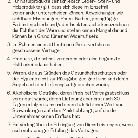
Für Naturprodukte (einschließlich Leder-, Stein- und
Holzprodukte) gilt, dass sich diese im Einzelfall
voneinander unterscheiden können. Abweichungen wie
sichtbare Maserungen, Poren, Narben, geringfügige
Farbunterschiede und/oder Insektenstiche kennzeichnen
die Echtheit der Ware und stellen keinen Mangel dar und
können kein Grund für einen Widerruf sein;
Im Rahmen eines öffentlichen Bieterverfahrens
geschlossene Verträge;
Produkte, die schnell verderben oder eine begrenzte
Haltbarkeitsdauer haben;
Waren, die aus Gründen des Gesundheitsschutzes oder
der Hygiene nicht zur Rückgabe geeignet sind und deren
Siegel nach der Lieferung aufgebrochen wurde;
Alkoholische Getränke, deren Preis bei Vertragsabschluss
vereinbart wurde, deren Lieferung aber erst nach 30
Tagen erfolgen kann und deren tatsächlicher Wert von
Schwankungen auf dem Markt abhängt, auf die der
Unternehmer keinen Einfluss hat;
Ein Vertrag über die Erbringung von Dienstleistungen, wenn
nach vollständiger Erfüllung des Vertrages: