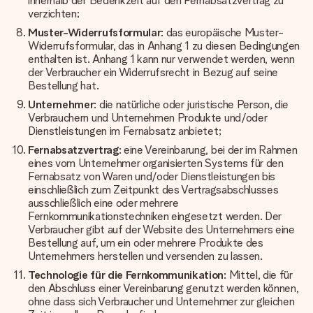
innerhalb der Bedenkzeit auf den Fernabsatzvertrag zu
verzichten;
Muster-Widerrufsformular
: das europäische Muster-
Widerrufsformular, das in Anhang 1 zu diesen Bedingungen
enthalten ist. Anhang 1 kann nur verwendet werden, wenn
der Verbraucher ein Widerrufsrecht in Bezug auf seine
Bestellung hat.
Unternehmer
: die natürliche oder juristische Person, die
Verbrauchern und Unternehmen Produkte und/oder
Dienstleistungen im Fernabsatz anbietet;
Fernabsatzvertrag
: eine Vereinbarung, bei der im Rahmen
eines vom Unternehmer organisierten Systems für den
Fernabsatz von Waren und/oder Dienstleistungen bis
einschließlich zum Zeitpunkt des Vertragsabschlusses
ausschließlich eine oder mehrere
Fernkommunikationstechniken eingesetzt werden. Der
Verbraucher gibt auf der Website des Unternehmers eine
Bestellung auf, um ein oder mehrere Produkte des
Unternehmers herstellen und versenden zu lassen.
Technologie für die Fernkommunikation
: Mittel, die für
den Abschluss einer Vereinbarung genutzt werden können,
ohne dass sich Verbraucher und Unternehmer zur gleichen