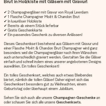
Brut in Holzkiste mit Gläsern mit Gravur!
✔ 2 Champagnergläser mit Gravur von Royal Leerdam
✔ 1 Flasche Champagner Moët & Chandon Brut
✔ In luxuriöser Holzkiste
✔ Bereits ab einem Stück lieferbar
✔ Gratis Geschenkkarte
✔ Ein passendes Geschenk zu diversen Anlässen!
Dieses Geschenkset bestehend aus Gläsern mit Gravur und
einer Flasche Moët & Chandon Brut Champagner wird ganz
besonders weil die Champagnergläser nach Ihren Wünschen
auch unterschiedlich graviert werden. Gestalten Sie die Gläser
einfach und schnell indem eines unserer angebotenen Designs
auswählen. Ein tolles Geschenkset!
Ein tolles Geschenkset, welches auch etwas Bleibendes
bietet, nämlich die tollen Gläser! Daher eignet sich das
Geschenkset besonders gut zu Weihnachten, einem
Geburtstag oder überhaupt einem Jubiläum.
Sehen Sie sich auch alle unsere
Champagner-Geschenke
an
oder schauen Sie sich alle unsere
Geschenksets
.