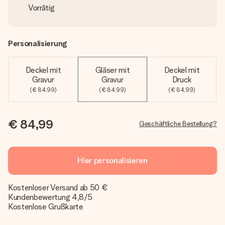
Vorrätig
Personalisierung
Deckel mit
Gläser mit
Deckel mit
Gravur
Gravur
Druck
(€ 84,99)
(€ 84,99)
(€ 84,99)
€ 84,99
Geschäftliche Bestellung?
Hier personalisieren
Kostenloser Versand ab 50 €
Kundenbewertung 4,8/5
Kostenlose Grußkarte