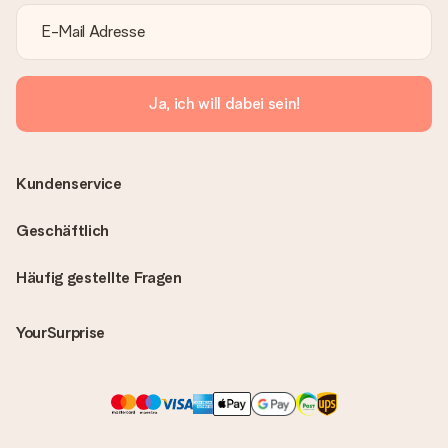
Ja, ich will dabei sein!
Kundenservice
Geschäftlich
Häufig gestellte Fragen
YourSurprise