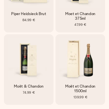
Piper Heidsieck Brut
Moet et Chandon
375ml
84,99 €
47,99 €
Moët & Chandon
Moët et Chandon
1500ml
74,99 €
139,99 €