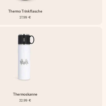
Thermo Trinkflasche
27,99 €
Thermoskanne
22,99 €