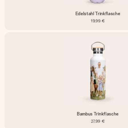
Edelstahl Trinkflasche
19,99 €
Bambus Trinkflasche
27,99 €