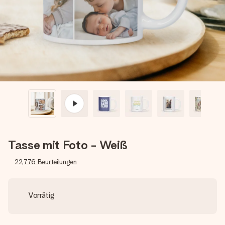
Erstelle etwas Einzigartiges in wenigen Schritten – mit
ihrem Namen, deinem Foto oder einer Nachricht von
Herzen. Kein Stress, nur pure Liebe für den perfekten
Moment.
Tasse mit Foto - Weiß
22,776
Beurteilungen
Vorrätig