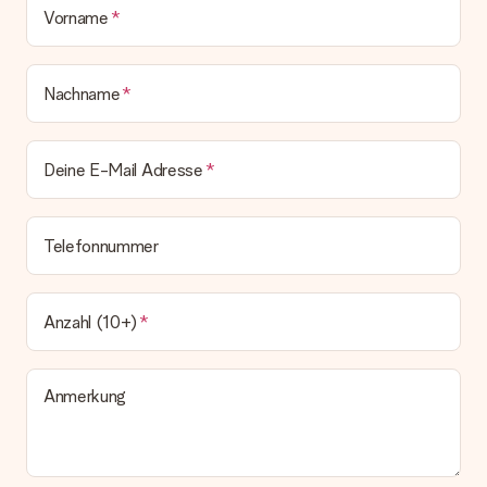
Geschenk also direkt beim Empfänger liefern lassen und es
Vorname
bleibt eine echte Überraschung!
Nachname
Deine E-Mail Adresse
Telefonnummer
Anzahl (10+)
Anmerkung