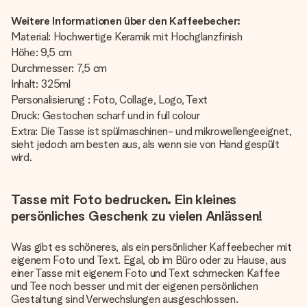
Weitere Informationen über den Kaffeebecher:
Material: Hochwertige Keramik mit Hochglanzfinish
Höhe: 9,5 cm
Durchmesser: 7,5 cm
Inhalt: 325ml
Personalisierung : Foto, Collage, Logo, Text
Druck: Gestochen scharf und in full colour
Extra: Die Tasse ist spülmaschinen- und mikrowellengeeignet,
sieht jedoch am besten aus, als wenn sie von Hand gespült
wird.
Tasse mit Foto bedrucken. Ein kleines
persönliches Geschenk zu vielen Anlässen!
Was gibt es schöneres, als ein persönlicher Kaffeebecher mit
eigenem Foto und Text. Egal, ob im Büro oder zu Hause, aus
einer Tasse mit eigenem Foto und Text schmecken Kaffee
und Tee noch besser und mit der eigenen persönlichen
Gestaltung sind Verwechslungen ausgeschlossen.