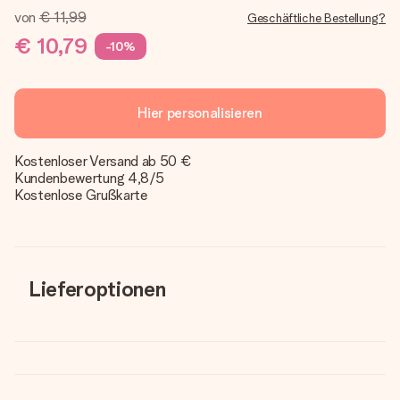
von
€ 11,99
Geschäftliche Bestellung?
€ 10,79
-10%
Hier personalisieren
Kostenloser Versand ab 50 €
Kundenbewertung 4,8/5
Kostenlose Grußkarte
Lieferoptionen