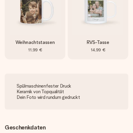
Weihnachtstassen
RVS-Tasse
11,99 €
14,99 €
Spülmaschinenfester Druck
Keramik von Topqualität
Dein Foto wird rundum gedruckt
Geschenkdaten