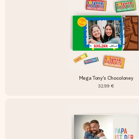
Mega Tony's Chocoloney
32,99 €