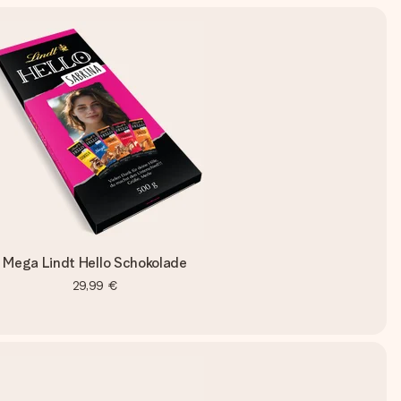
Mega Lindt Hello Schokolade
29,99 €