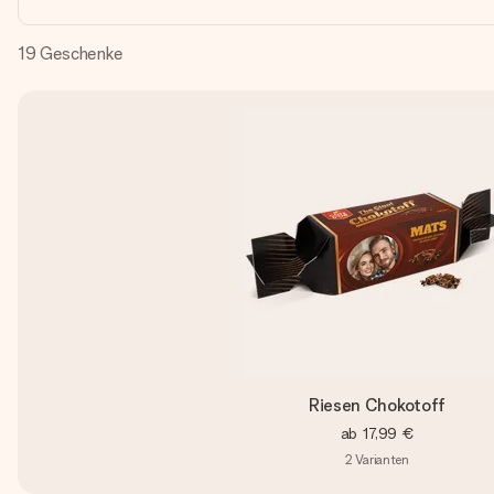
19
Geschenke
Riesen Chokotoff
ab
17,99 €
2
Varianten