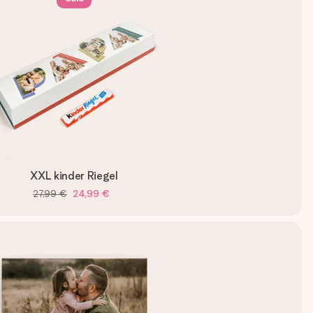
XXL kinder Riegel
27,99 €
24,99 €