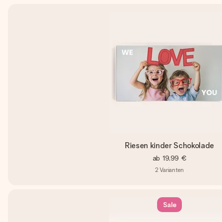
Riesen kinder Schokolade
ab
19,99 €
2
Varianten
Sale