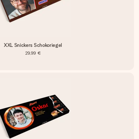
XXL Snickers Schokoriegel
29,99 €