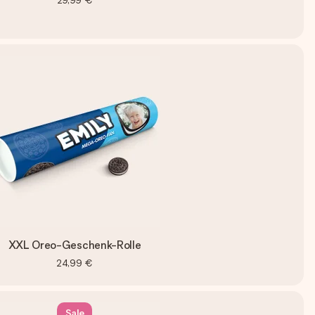
29,99 €
XXL Oreo-Geschenk-Rolle
24,99 €
Sale