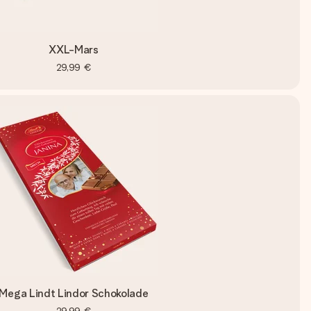
XXL-Mars
29,99 €
Mega Lindt Lindor Schokolade