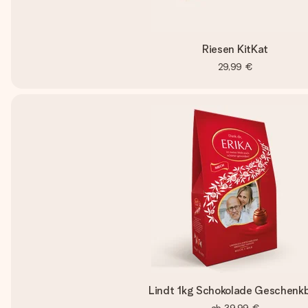
Riesen KitKat
29,99 €
Lindt 1kg Schokolade Geschenk