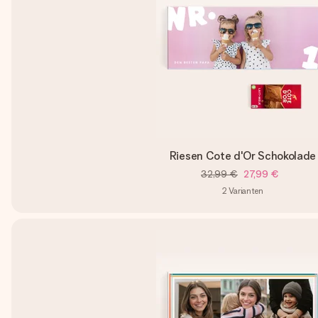
Riesen Cote d'Or Schokolade
32,99 €
27,99 €
2
Varianten