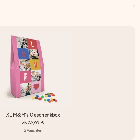
XL M&M's Geschenkbox
ab
32,99 €
2
Varianten