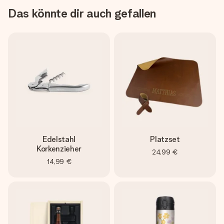
Das könnte dir auch gefallen
Edelstahl
Platzset
Korkenzieher
24,99 €
14,99 €