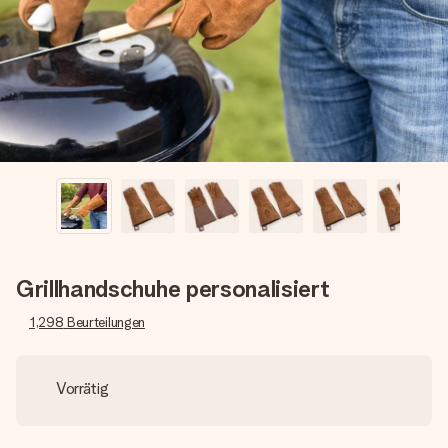
Erstelle etwas Einzigartiges in wenigen Schritten – mit
ihrem Namen, deinem Foto oder einer Nachricht von
Herzen. Kein Stress, nur pure Liebe für den perfekten
Moment.
Grillhandschuhe personalisiert
1,298
Beurteilungen
Vorrätig