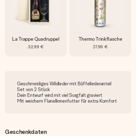
La Trappe Quadruppel
Thermo Trinkflasche
32,99 €
27,99 €
Geschmeidiges Wildleder mit Büffellederanteil
Set von 2 Stück
Dein Entwurf wird mit viel Sorgfalt graviert
Mit weichem Flanellinnenfutter für extra Komfort
Geschenkdaten