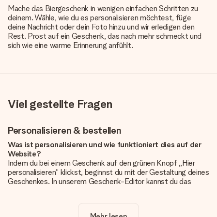
Mache das Biergeschenk in wenigen einfachen Schritten zu
deinem. Wähle, wie du es personalisieren möchtest, füge
deine Nachricht oder dein Foto hinzu und wir erledigen den
Rest. Prost auf ein Geschenk, das nach mehr schmeckt und
sich wie eine warme Erinnerung anfühlt.
Viel gestellte Fragen
Personalisieren & bestellen
Was ist personalisieren und wie funktioniert dies auf der
Website?
Indem du bei einem Geschenk auf den grünen Knopf „Hier
personalisieren“ klickst, beginnst du mit der Gestaltung deines
Geschenkes. In unserem Geschenk-Editor kannst du das
Geschenk komplett nach Wunsch mit deinem eigenen Foto
und/oder Text gestalten. Wenn du möchtest, wählst du auch
noch eines unserer angebotenen Designs, um deinem
Mehr lesen