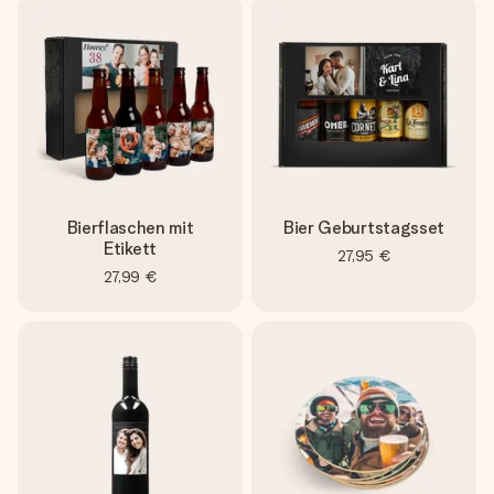
Bierflaschen mit
Bier Geburtstagsset
Etikett
27,95 €
27,99 €