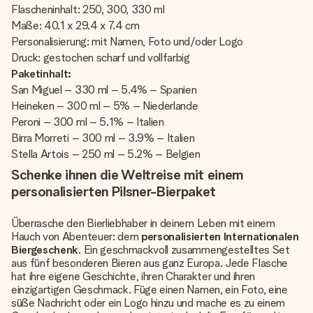
Flascheninhalt: 250, 300, 330 ml
Maße: 40.1 x 29.4 x 7.4 cm
Personalisierung: mit Namen, Foto und/oder Logo
Druck: gestochen scharf und vollfarbig
Paketinhalt:
San Miguel – 330 ml – 5.4% – Spanien
Heineken – 300 ml – 5% – Niederlande
Peroni – 300 ml – 5.1% – Italien
Birra Morreti – 300 ml – 3.9% – Italien
Stella Artois – 250 ml – 5.2% – Belgien
Schenke ihnen die Weltreise mit einem
personalisierten Pilsner-Bierpaket
Überrasche den Bierliebhaber in deinem Leben mit einem
Hauch von Abenteuer: dem
personalisierten Internationalen
Biergeschenk
. Ein geschmackvoll zusammengestelltes Set
aus fünf besonderen Bieren aus ganz Europa. Jede Flasche
hat ihre eigene Geschichte, ihren Charakter und ihren
einzigartigen Geschmack. Füge einen Namen, ein Foto, eine
süße Nachricht oder ein Logo hinzu und mache es zu einem