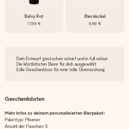
Belvy Rot
Bierdeckel
17,99 €
9,99 €
Dein Entwurf gestochen scharf und in full colour
Die köstlichsten Biere für dich ausgewählt
Edle Geschenkbox für eine tolle Überraschung
Geschenkdaten
Mehr Infos zu deinem personalisierten Bierpaket:
Pakettyp: Pilsener
Anzahl der Flaschen: 5