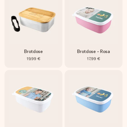
Erstelle etwas Einzigartiges in wenigen Schritten – mit
ihrem Namen, deinem Foto oder einer Nachricht von
Herzen. Kein Stress, nur pure Liebe für den perfekten
Moment.
Brotdose
Brotdose - Rosa
19,99 €
17,99 €