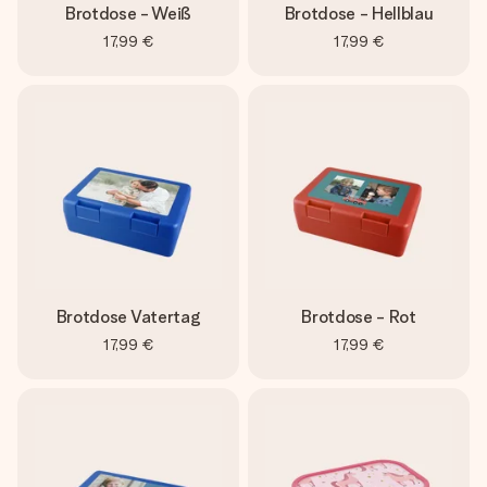
Brotdose - Weiß
Brotdose - Hellblau
17,99 €
17,99 €
Brotdose Vatertag
Brotdose - Rot
17,99 €
17,99 €