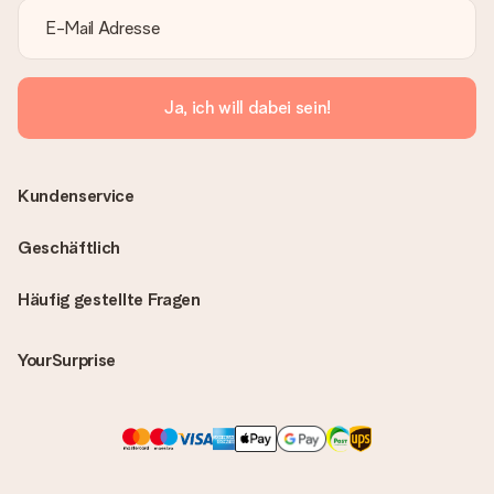
Ja, ich will dabei sein!
Kundenservice
Geschäftlich
Häufig gestellte Fragen
YourSurprise