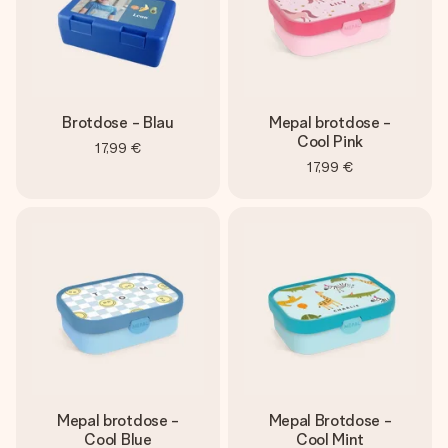
Brotdose - Blau
Mepal brotdose -
Cool Pink
17,99 €
17,99 €
Mepal brotdose -
Mepal Brotdose -
Cool Blue
Cool Mint