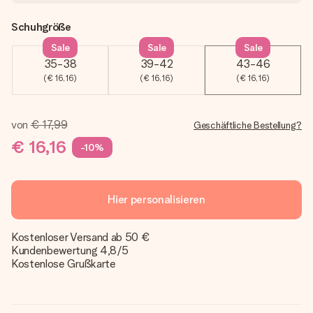
Schuhgröße
Sale
Sale
Sale
35-38
39-42
43-46
(€ 16,16)
(€ 16,16)
(€ 16,16)
von
€ 17,99
Geschäftliche Bestellung?
€ 16,16
-10%
Hier personalisieren
Kostenloser Versand ab 50 €
Kundenbewertung 4,8/5
Kostenlose Grußkarte