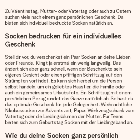
Zu Valentinstag, Mutter- oder Vatertag oder auch zu Ostern
suchen viele nach einem ganz persönlichen Geschenk. Da
bieten sich individuell bedruckte Socken natürlich an.
Socken bedrucken für ein individuelles
Geschenk
Stell dir vor, du verschenkst ein Paar Socken an deine Lieben
oder Freunde. Klingt ja erstmal ein wenig langweilig. Das
ändert sich aber ganz schnell, wenn der Beschenkte sein
eigenes Gesicht oder einen pfiffigen Schriftzug auf den
Strümpfen vorfindet. Es kann sich hierbei um die Person
selbst handeln, um ein geliebtes Haustier, die Familie oder
auch ein gemeinsames Urlaubsfoto. Ein Schriftzug mit einem
persönlichen Bezug rundet das Ganze natürlich ab. So hast du
das optimale Geschenk für jede Gelegenheit. Weihnachtliche
Nikolaussocken zur Adventszeit, Papas Werkzeugschrank zum
Vatertag oder die Lieblingsblumen der Mutter. Für Teens
bieten sich zum Geburtstag Socken mit der Lieblingsband an.
Wie du deine Socken ganz persönlich