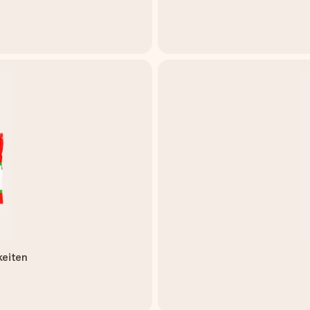
keiten