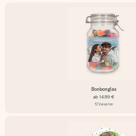
Bonbonglas
ab
14,99 €
12
Varianten