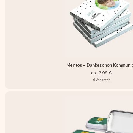
Mentos - Dankeschön Kommuni
ab
13,99 €
6
Varianten