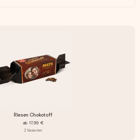
Riesen Chokotoff
ab
17,99 €
2
Varianten