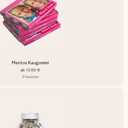
Mentos Kaugummi
ab
13,99 €
9
Varianten