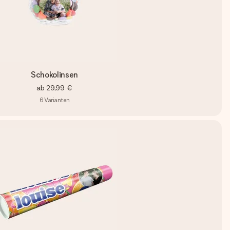
Schokolinsen
ab
29,99 €
6
Varianten