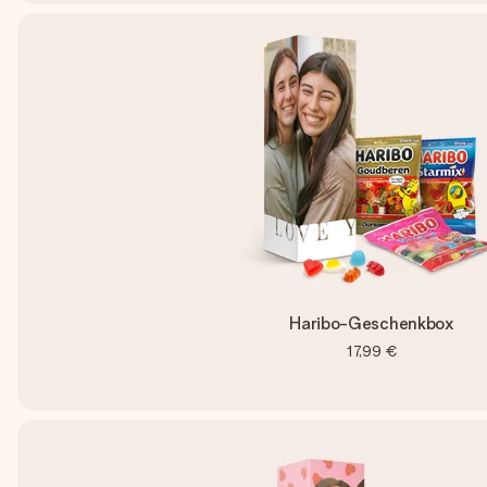
Haribo-Geschenkbox
17,99 €