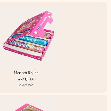
Mentos Rollen
ab
11,99 €
2
Varianten