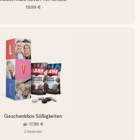
19,99 €
Geschenkbox Süßigkeiten
ab
17,99 €
2
Varianten