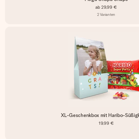
ab
29,99 €
2
Varianten
XL-Geschenkbox mit Haribo-Süßig
19,99 €