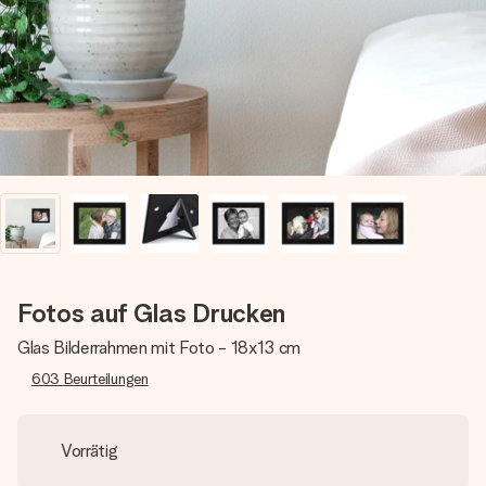
Erstelle etwas Einzigartiges in wenigen Schritten – mit
ihrem Namen, deinem Foto oder einer Nachricht von
Herzen. Kein Stress, nur pure Liebe für den perfekten
Moment.
Fotos auf Glas Drucken
Glas Bilderrahmen mit Foto - 18x13 cm
603
Beurteilungen
Vorrätig