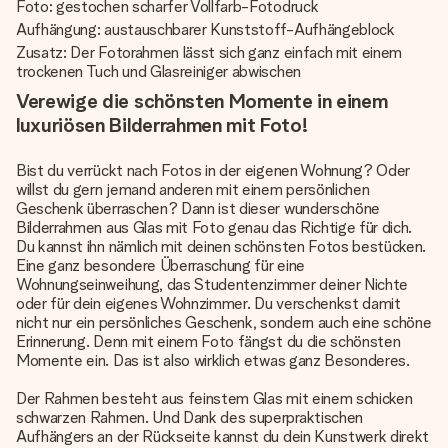
Foto: gestochen scharfer Vollfarb-Fotodruck
Aufhängung: austauschbarer Kunststoff-Aufhängeblock
Zusatz: Der Fotorahmen lässt sich ganz einfach mit einem
trockenen Tuch und Glasreiniger abwischen
Verewige die schönsten Momente in einem
luxuriösen Bilderrahmen mit Foto!
Bist du verrückt nach Fotos in der eigenen Wohnung? Oder
willst du gern jemand anderen mit einem persönlichen
Geschenk überraschen? Dann ist dieser wunderschöne
Bilderrahmen aus Glas mit Foto genau das Richtige für dich.
Du kannst ihn nämlich mit deinen schönsten Fotos bestücken.
Eine ganz besondere Überraschung für eine
Wohnungseinweihung, das Studentenzimmer deiner Nichte
oder für dein eigenes Wohnzimmer. Du verschenkst damit
nicht nur ein persönliches Geschenk, sondern auch eine schöne
Erinnerung. Denn mit einem Foto fängst du die schönsten
Momente ein. Das ist also wirklich etwas ganz Besonderes.
Der Rahmen besteht aus feinstem Glas mit einem schicken
schwarzen Rahmen. Und Dank des superpraktischen
Aufhängers an der Rückseite kannst du dein Kunstwerk direkt