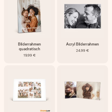
Bilderrahmen
Acryl Bilderrahmen
quadratisch
24,99 €
19,99 €