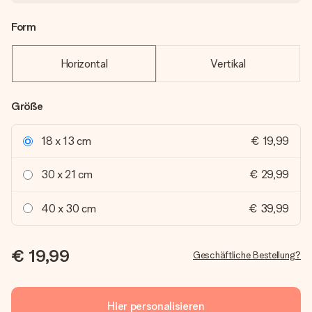
Form
Horizontal
Vertikal
Größe
18 x 13 cm
€ 19,99
30 x 21 cm
€ 29,99
40 x 30 cm
€ 39,99
€ 19,99
Geschäftliche Bestellung?
Hier personalisieren