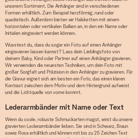
unserem Sortiment. Die Anhänger sind in verschiedenen
Formen erhältlich. Zum Beispiel herzförmig, rund oder
quadratisch. Außerdem bieten wir Halsketten mit einem
horizontalen oder vertikalen Balken an, in den ein Name oder
Initialen eingraviert werden können.
Wusstest du, dass du sogar ein Foto auf einen Anhänger
eingravieren lassen kannst? Lass dein Lieblingsfoto von
deinem Baby, Kind oder Partner auf einen Anhänger gravieren.
Wir verwenden die neuesten Techniken, um dein Foto mit
großer Sorgfalt und Präzision in den Anhänger zu gravieren. Für
die Gravur eignet sich am besten ein Foto, das einen klaren
Kontrast zwischen dem Motiv und dem Hintergrund aufweist
und die Lichtquelle von vorne kommt.
Lederarmbänder mit Name oder Text
Wenn du coole, robuste Schmuckarten magst, wirst du unsere
gravierten Lederarmbänder lieben. Sie sind in Schwarz, Braun
sowie Rosa erhältlich und können mit bis zu 25 Zeichen Text