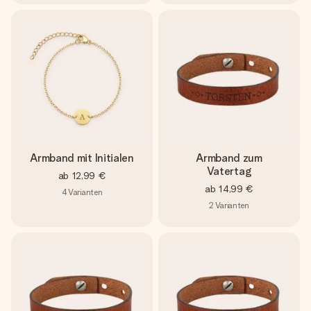
Armband mit Initialen
Armband zum
Vatertag
ab
12,99 €
ab
14,99 €
4
Varianten
2
Varianten