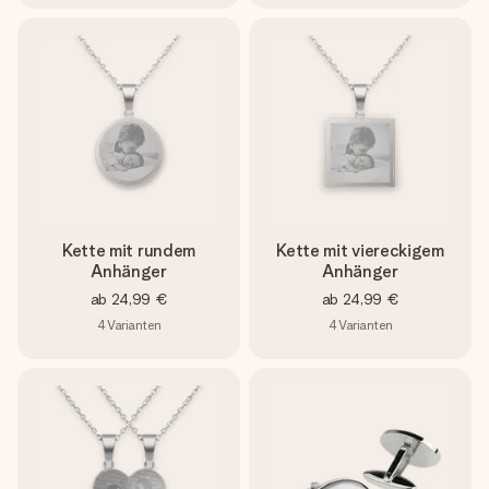
Kette mit rundem
Kette mit viereckigem
Anhänger
Anhänger
ab
24,99 €
ab
24,99 €
4
Varianten
4
Varianten