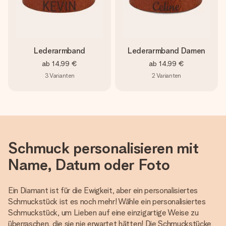
Lederarmband
Lederarmband Damen
ab
14,99 €
ab
14,99 €
3
Varianten
2
Varianten
Schmuck personalisieren mit
Name, Datum oder Foto
Ein Diamant ist für die Ewigkeit, aber ein personalisiertes
Schmuckstück ist es noch mehr! Wähle ein personalisiertes
Schmuckstück, um Lieben auf eine einzigartige Weise zu
überraschen, die sie nie erwartet hätten! Die Schmuckstücke