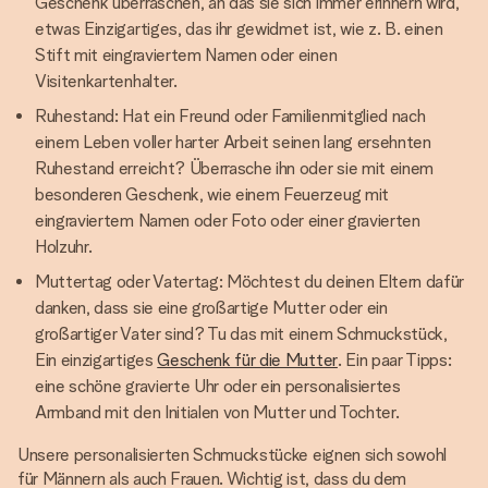
Geschenk überraschen, an das sie sich immer erinnern wird,
etwas Einzigartiges, das ihr gewidmet ist, wie z. B. einen
Stift mit eingraviertem Namen oder einen
Visitenkartenhalter.
Ruhestand: Hat ein Freund oder Familienmitglied nach
einem Leben voller harter Arbeit seinen lang ersehnten
Ruhestand erreicht? Überrasche ihn oder sie mit einem
besonderen Geschenk, wie einem Feuerzeug mit
eingraviertem Namen oder Foto oder einer gravierten
Holzuhr.
Muttertag oder Vatertag: Möchtest du deinen Eltern dafür
danken, dass sie eine großartige Mutter oder ein
großartiger Vater sind? Tu das mit einem Schmuckstück,
Ein einzigartiges
Geschenk für die Mutter
. Ein paar Tipps:
eine schöne gravierte Uhr oder ein personalisiertes
Armband mit den Initialen von Mutter und Tochter.
Unsere personalisierten Schmuckstücke eignen sich sowohl
für Männern als auch Frauen. Wichtig ist, dass du dem