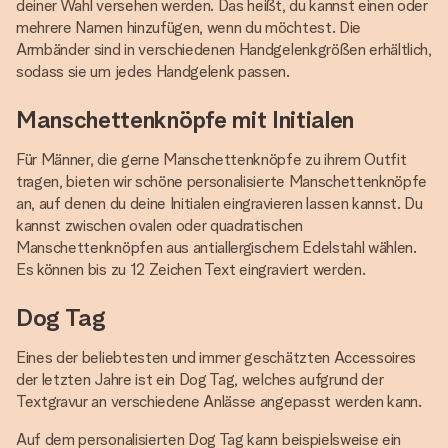
deiner Wahl versehen werden. Das heißt, du kannst einen oder
mehrere Namen hinzufügen, wenn du möchtest. Die
Armbänder sind in verschiedenen Handgelenkgrößen erhältlich,
sodass sie um jedes Handgelenk passen.
Manschettenknöpfe mit Initialen
Für Männer, die gerne Manschettenknöpfe zu ihrem Outfit
tragen, bieten wir schöne personalisierte Manschettenknöpfe
an, auf denen du deine Initialen eingravieren lassen kannst. Du
kannst zwischen ovalen oder quadratischen
Manschettenknöpfen aus antiallergischem Edelstahl wählen.
Es können bis zu 12 Zeichen Text eingraviert werden.
Dog Tag
Eines der beliebtesten und immer geschätzten Accessoires
der letzten Jahre ist ein Dog Tag, welches aufgrund der
Textgravur an verschiedene Anlässe angepasst werden kann.
Auf dem personalisierten Dog Tag kann beispielsweise ein