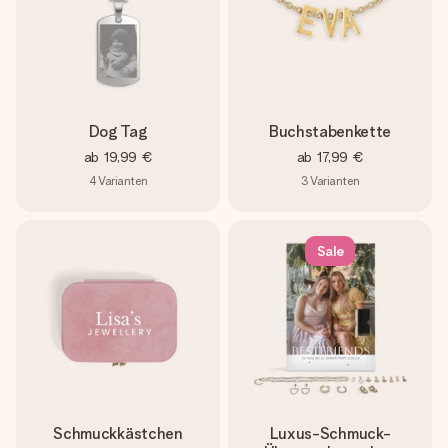
Dog Tag
Buchstabenkette
ab
19,99 €
ab
17,99 €
4
Varianten
3
Varianten
Sale
Schmuckkästchen
Luxus-Schmuck-