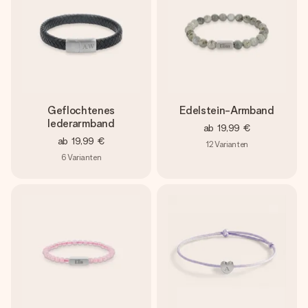
Geflochtenes
Edelstein-Armband
lederarmband
ab
19,99 €
ab
19,99 €
12
Varianten
6
Varianten