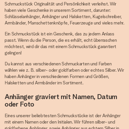
Schmuckstück Originalität und Persönlichkeit verleihst. Wir
haben viele Geschenke in unserem Sortiment, darunter:
Schlüsselanhänger, Anhänger und Halsketten, Kugelschreiber,
Armbänder, Manschettenknöpfe, Feuerzeuge und vieles mehr.
Ein Schmuckstück ist ein Geschenk, das zu jedem Anlass
passt. Wenn du die Person, die es erhält, echt überraschen
möchtest, wird dir das mit einem Schmuckstück garantiert
gelingen!
Du kannst aus verschiedenen Schmuckarten und Farben
wählen wie z. B. silber- oder goldfarben oder echtes Silber. Wir
haben Anhänger in verschiedenen Formen und Größen,
Halsketten und Armbänder im Sortiment.
Anhänger graviert mit Namen, Datum
oder Foto
Eines unserer beliebtesten Schmuckstücke ist der Anhänger
mit einem Namen oder den Initialen. Wir führen silber- und
goldfarbene Anhänger, sowie Anhänger aus echtem Silber in