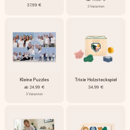
37,99 €
3
Varianten
Kleine Puzzles
Trixie Holzsteckspiel
ab
24,99 €
34,99 €
3
Varianten