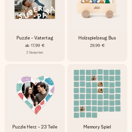
Puzzle - Vatertag
Holzspielzeug Bus
ab
17,99 €
29,99 €
2
Varianten
Puzzle Herz - 23 Teile
Memory Spiel