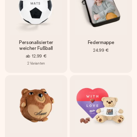
Personalisierter
Federmappe
weicher Fußball
24,99 €
ab
12,99 €
2
Varianten