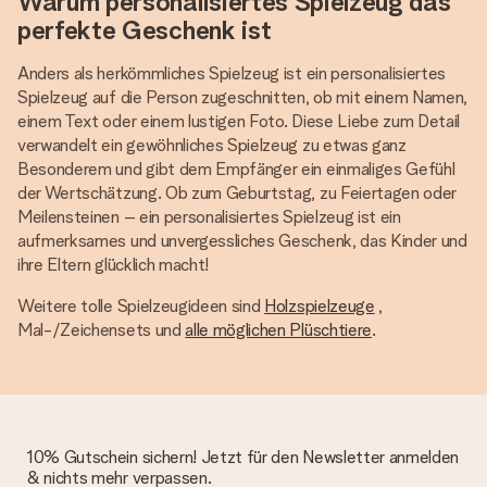
Warum personalisiertes Spielzeug das
perfekte Geschenk ist
Anders als herkömmliches Spielzeug ist ein personalisiertes
Spielzeug auf die Person zugeschnitten, ob mit einem Namen,
einem Text oder einem lustigen Foto. Diese Liebe zum Detail
verwandelt ein gewöhnliches Spielzeug zu etwas ganz
Besonderem und gibt dem Empfänger ein einmaliges Gefühl
der Wertschätzung. Ob zum Geburtstag, zu Feiertagen oder
Meilensteinen – ein personalisiertes Spielzeug ist ein
aufmerksames und unvergessliches Geschenk, das Kinder und
ihre Eltern glücklich macht!
Weitere tolle Spielzeugideen sind
Holzspielzeuge
,
Mal-/Zeichensets und
alle möglichen Plüschtiere
.
10% Gutschein sichern! Jetzt für den Newsletter anmelden
& nichts mehr verpassen.