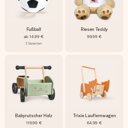
Fußball
Riesen Teddy
ab
14,99 €
99,99 €
2
Varianten
Babyrutscher Holz
Trixie Lauflernwagen
119,99 €
64,99 €