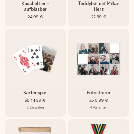
Kuscheltier -
Teddybär mit Milka-
aufblasbar
Herz
24,99 €
22,99 €
Kartenspiel
Fotosticker
ab
14,99 €
ab
6,99 €
2
Varianten
4
Varianten