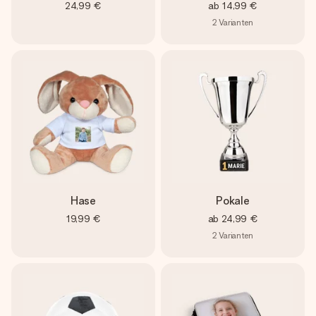
24,99 €
ab
14,99 €
2
Varianten
Hase
Pokale
19,99 €
ab
24,99 €
2
Varianten