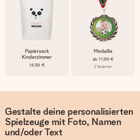
Papiersack
Medaille
Kinderzimmer
ab
11,99 €
14,99 €
2
Varianten
Gestalte deine personalisierten
Spielzeuge mit Foto, Namen
und/oder Text