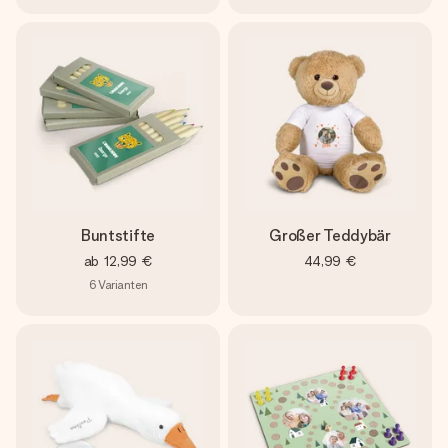
Buntstifte
Großer Teddybär
ab
12,99 €
44,99 €
6
Varianten