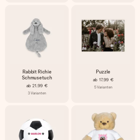
Rabbit Richie
Puzzle
Schmusetuch
ab
17,99 €
ab
21,99 €
5
Varianten
3
Varianten