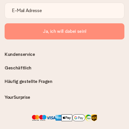
Ja, ich will dabei sein!
Kundenservice
Geschäftlich
Häufig gestellte Fragen
YourSurprise