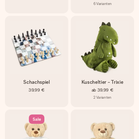
6
Varianten
Schachspiel
Kuscheltier - Trixie
39,99 €
ab
39,99 €
2
Varianten
Sale