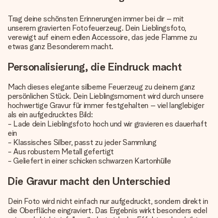
Trag deine schönsten Erinnerungen immer bei dir – mit
unserem gravierten Fotofeuerzeug. Dein Lieblingsfoto,
verewigt auf einem edlen Accessoire, das jede Flamme zu
etwas ganz Besonderem macht.
Personalisierung, die Eindruck macht
Mach dieses elegante silberne Feuerzeug zu deinem ganz
persönlichen Stück. Dein Lieblingsmoment wird durch unsere
hochwertige Gravur für immer festgehalten – viel langlebiger
als ein aufgedrucktes Bild:
- Lade dein Lieblingsfoto hoch und wir gravieren es dauerhaft
ein
- Klassisches Silber, passt zu jeder Sammlung
- Aus robustem Metall gefertigt
- Geliefert in einer schicken schwarzen Kartonhülle
Die Gravur macht den Unterschied
Dein Foto wird nicht einfach nur aufgedruckt, sondern direkt in
die Oberfläche eingraviert. Das Ergebnis wirkt besonders edel