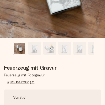
Erstelle etwas Einzigartiges in wenigen Schritten – mit
ihrem Namen, deinem Foto oder einer Nachricht von
Herzen. Kein Stress, nur pure Liebe für den perfekten
Moment.
Feuerzeug mit Gravur
Feuerzeug mit Fotogravur
3,259
Beurteilungen
Vorrätig