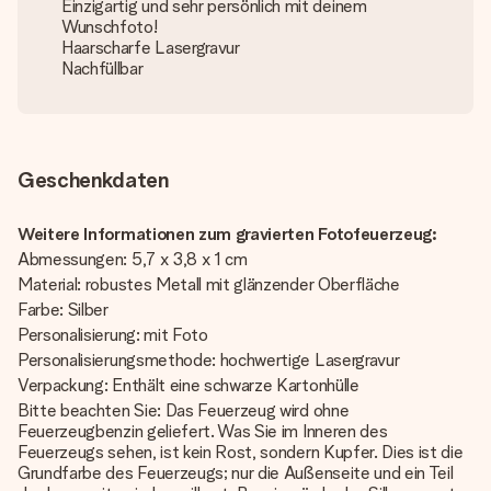
Einzigartig und sehr persönlich mit deinem
Wunschfoto!
Haarscharfe Lasergravur
Nachfüllbar
Geschenkdaten
Weitere Informationen zum gravierten Fotofeuerzeug:
Abmessungen: 5,7 x 3,8 x 1 cm
Material: robustes Metall mit glänzender Oberfläche
Farbe: Silber
Personalisierung: mit Foto
Personalisierungsmethode: hochwertige Lasergravur
Verpackung: Enthält eine schwarze Kartonhülle
Bitte beachten Sie: Das Feuerzeug wird ohne
Feuerzeugbenzin geliefert. Was Sie im Inneren des
Feuerzeugs sehen, ist kein Rost, sondern Kupfer. Dies ist die
Grundfarbe des Feuerzeugs; nur die Außenseite und ein Teil