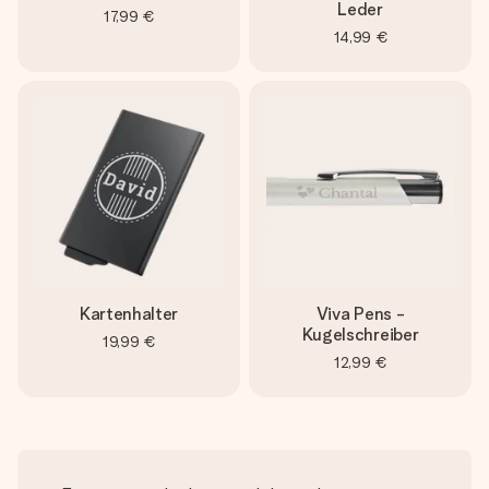
Leder
17,99 €
14,99 €
Kartenhalter
Viva Pens -
Kugelschreiber
19,99 €
12,99 €