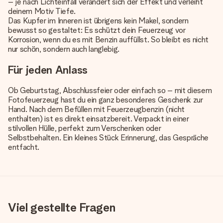
– je nach Lichteinfall verändert sich der Effekt und verleiht
deinem Motiv Tiefe.
Das Kupfer im Inneren ist übrigens kein Makel, sondern
bewusst so gestaltet: Es schützt dein Feuerzeug vor
Korrosion, wenn du es mit Benzin auffüllst. So bleibt es nicht
nur schön, sondern auch langlebig.
Für jeden Anlass
Ob Geburtstag, Abschlussfeier oder einfach so – mit diesem
Fotofeuerzeug hast du ein ganz besonderes Geschenk zur
Hand. Nach dem Befüllen mit Feuerzeugbenzin (nicht
enthalten) ist es direkt einsatzbereit. Verpackt in einer
stilvollen Hülle, perfekt zum Verschenken oder
Selbstbehalten. Ein kleines Stück Erinnerung, das Gespräche
entfacht.
Viel gestellte Fragen