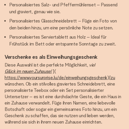
Personalisiertes Salz- und Pfeffermühlenset – Passend
und graviert, genau wie sie.
Personalisiertes Glasschneidebrett – Füge ein Foto von
den beiden hinzu, um eine persönliche Note zu setzen.
Personalisiertes Serviertablett aus Holz – Ideal für
Frühstück im Bett oder entspannte Sonntage zu zweit.
Verschenke es als Einweihungsgeschenk
Diese Auswahl ist die perfekte Möglichkeit,
viel
Glück im neuen Zuhause!
](
https://www.yoursurprise.lu/de/einweihungsgeschenk)[zu
wünschen. Ob ein stilvolles graviertes Schneidebrett, eine
personalisierte Teebox oder ein Set personalisierter
Untersetzer – es ist eine durchdachte Geste, die ein Haus in
ein Zuhause verwandelt. Füge ihren Namen, eine liebevolle
Botschaft oder sogar ein gemeinsames Foto hinzu, um ein
Geschenk zu schaffen, das sie nutzen und lieben werden,
während sie sich in ihrem neuen Zuhause einrichten.