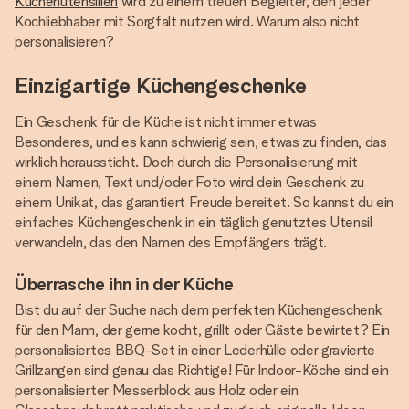
Küchenutensilien
wird zu einem treuen Begleiter, den jeder
Kochliebhaber mit Sorgfalt nutzen wird. Warum also nicht
personalisieren?
Einzigartige Küchengeschenke
Ein Geschenk für die Küche ist nicht immer etwas
Besonderes, und es kann schwierig sein, etwas zu finden, das
wirklich heraussticht. Doch durch die Personalisierung mit
einem Namen, Text und/oder Foto wird dein Geschenk zu
einem Unikat, das garantiert Freude bereitet. So kannst du ein
einfaches Küchengeschenk in ein täglich genutztes Utensil
verwandeln, das den Namen des Empfängers trägt.
Überrasche ihn in der Küche
Bist du auf der Suche nach dem perfekten Küchengeschenk
für den Mann, der gerne kocht, grillt oder Gäste bewirtet? Ein
personalisiertes BBQ-Set in einer Lederhülle oder gravierte
Grillzangen sind genau das Richtige! Für Indoor-Köche sind ein
personalisierter Messerblock aus Holz oder ein