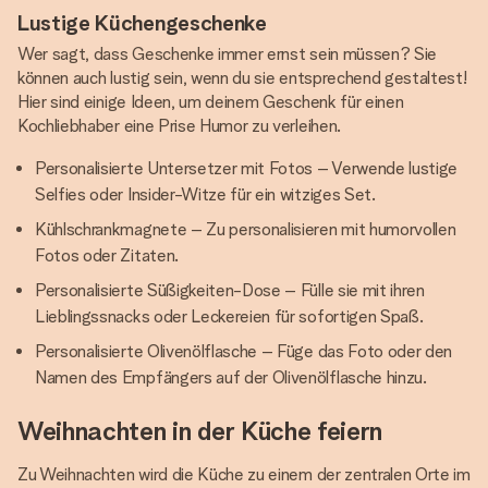
Lustige Küchengeschenke
Wer sagt, dass Geschenke immer ernst sein müssen? Sie
können auch lustig sein, wenn du sie entsprechend gestaltest!
Hier sind einige Ideen, um deinem Geschenk für einen
Kochliebhaber eine Prise Humor zu verleihen.
Personalisierte Untersetzer mit Fotos – Verwende lustige
Selfies oder Insider-Witze für ein witziges Set.
Kühlschrankmagnete – Zu personalisieren mit humorvollen
Fotos oder Zitaten.
Personalisierte Süßigkeiten-Dose – Fülle sie mit ihren
Lieblingssnacks oder Leckereien für sofortigen Spaß.
Personalisierte Olivenölflasche – Füge das Foto oder den
Namen des Empfängers auf der Olivenölflasche hinzu.
Weihnachten in der Küche feiern
Zu Weihnachten wird die Küche zu einem der zentralen Orte im