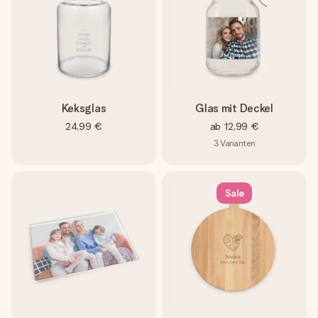
Keksglas
Glas mit Deckel
24,99 €
ab
12,99 €
3
Varianten
Sale