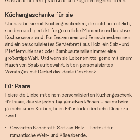
Glasschneidebrett praktische und zugleich originelle Ideen.
Küchengeschenke für sie
Überrasche sie mit Küchengeschenken, die nicht nur nützlich,
sondern auch perfekt für gemütliche Momente und kreative
Kochsessions sind. Für Bäckerinnen und Feinschmeckerinnen
sind ein personalisiertes Servierbrett aus Holz, ein Salz- und
Pfeffermühlenset oder Bambusutensilien immer eine
großartige Wahl. Und wenn sie Lebensmittel gerne mit einem
Hauch von Spaß aufbewahrt, ist ein personalisiertes
Vorratsglas mit Deckel das ideale Geschenk.
Für Paare
Feiere die Liebe mit einem personalisierten Küchengeschenk
für Paare, das sie jeden Tag genießen können – sei es beim
gemeinsamen Kochen, beim Frühstück oder beim Dinner zu
zweit.
Graviertes Käsebrett-Set aus Holz – Perfekt für
romantische Wein- und Käseabende.