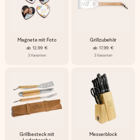
Magnete mit Foto
Grillzubehör
ab
12,99 €
ab
17,99 €
3
Varianten
3
Varianten
Grillbesteck mit
Messerblock