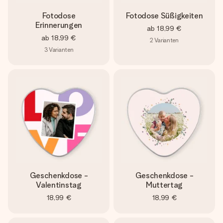
Fotodose
Fotodose Süßigkeiten
Erinnerungen
ab
18,99 €
ab
18,99 €
2
Varianten
3
Varianten
Geschenkdose -
Geschenkdose -
Valentinstag
Muttertag
18,99 €
18,99 €