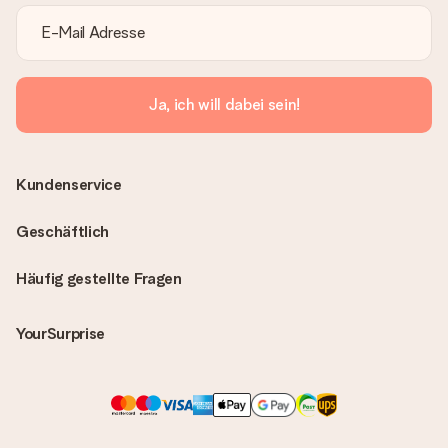
Ja, ich will dabei sein!
Kundenservice
Geschäftlich
Häufig gestellte Fragen
YourSurprise