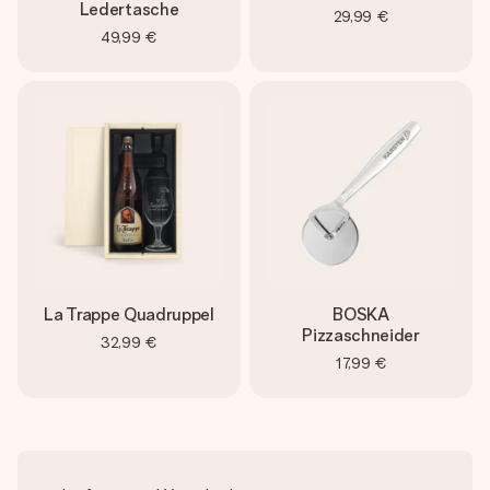
Ledertasche
29,99 €
49,99 €
La Trappe Quadruppel
BOSKA
Pizzaschneider
32,99 €
17,99 €