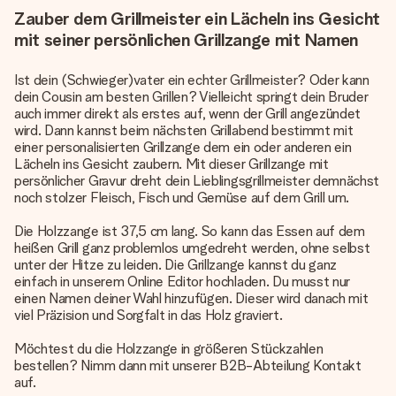
Zauber dem Grillmeister ein Lächeln ins Gesicht
mit seiner persönlichen Grillzange mit Namen
Ist dein (Schwieger)vater ein echter Grillmeister? Oder kann
dein Cousin am besten Grillen? Vielleicht springt dein Bruder
auch immer direkt als erstes auf, wenn der Grill angezündet
wird. Dann kannst beim nächsten Grillabend bestimmt mit
einer personalisierten Grillzange dem ein oder anderen ein
Lächeln ins Gesicht zaubern. Mit dieser Grillzange mit
persönlicher Gravur dreht dein Lieblingsgrillmeister demnächst
noch stolzer Fleisch, Fisch und Gemüse auf dem Grill um.
Die Holzzange ist 37,5 cm lang. So kann das Essen auf dem
heißen Grill ganz problemlos umgedreht werden, ohne selbst
unter der Hitze zu leiden. Die Grillzange kannst du ganz
einfach in unserem Online Editor hochladen. Du musst nur
einen Namen deiner Wahl hinzufügen. Dieser wird danach mit
viel Präzision und Sorgfalt in das Holz graviert.
Möchtest du die Holzzange in größeren Stückzahlen
bestellen? Nimm dann mit unserer B2B-Abteilung Kontakt
auf.