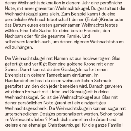
deiner Weihnachtsdekoration in diesem Jahr eine persönliche
Note, mit einer gravierten Weihnachtskugel. Du gestaltest die
Weihnachtskugel ganz allein. Zum Beispiel kannst du eine
persönliche Weihnachtsbotschaft deiner (Enkel-)Kinder oder
das Datum eures ersten gemeinsamen Weihnachtsfestes
wählen. Eine tolle Sache für deine beste Freundin, den
Nachbarn oder für die gesamte Familie. Und
selbstverständlich auch, um deinen eigenen Weihnachtsbaum
voll zu hängen.
Die Weihnachtskugel mit Namen ist aus hochwertigem Glas
gefertigt und verfügt über eine goldene Krone mit einer
Schnur. Damit kannst du den Glaskugeln sofort einen
Ehrenplatz in deinem Tannenbaum einräumen. Im
Handumdrehen hast du einen weihnachtlichen Schmuck
gestaltet um den dich jeder beneiden wird. Danach gravieren
wir deinen Entwurf mit Liebe und Genauigkeit in deine
Weihnachtskugel. So ist die Weihnachtskugel aus Glas mit
deiner persönlichen Note garantiert ein einzigartiges
Weihnachtsgeschenk. Die Weihnachtskugeln können sogar mit
unterschiedlichen Designs personalisiert werden. Schon total
im Weihnachtsfieber? Mach dich schnell an die Arbeit und
kreiere eine einmalige Christbaumkugel für die ganze Familie!