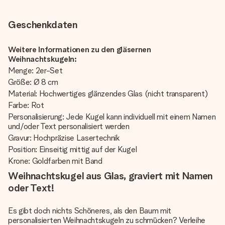
Geschenkdaten
Weitere Informationen zu den gläsernen
Weihnachtskugeln:
Menge: 2er-Set
Größe: Ø 8 cm
Material: Hochwertiges glänzendes Glas (nicht transparent)
Farbe: Rot
Personalisierung: Jede Kugel kann individuell mit einem Namen
und/oder Text personalisiert werden
Gravur: Hochpräzise Lasertechnik
Position: Einseitig mittig auf der Kugel
Krone: Goldfarben mit Band
Weihnachtskugel aus Glas, graviert mit Namen
oder Text!
Es gibt doch nichts Schöneres, als den Baum mit
personalisierten Weihnachtskugeln
zu schmücken? Verleihe