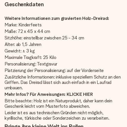
Geschenkdaten
Weitere Informationen zum gravierten Holz-Dreirad:
Marke: Kinderfeets
Maße: 72 x 45 x 44 cm
Sitzhöhe: einstellbar zwischen 25 - 34 cm
Alter: ab 1,5 Jahren
Gewicht: ± 3 kg
Maximale Tragkraft: 25 Kilo
Personalisierung: Textgravur
Platzierung der Personalisierung: auf der Vorderseite
Zusätzliche Informationen: inklusive speziellem Schutz an den
Griffen. Das Dreirad lässt sich auch einfach in ein Laufrad
umbauen.
Mehr Infos? Für Anweisungen: KLICKE HIER
Bitte beachte: Holz ist ein Naturprodukt, daher kann dein
Geschenk leicht vom Musterfoto abweichen.
Leider ist es aus technischen Gründen nicht möglich,
kyrillische, türkische oder Sonderzeichen zu verarbeiten.
Bringe ihre kleine Welt ins Rollen.