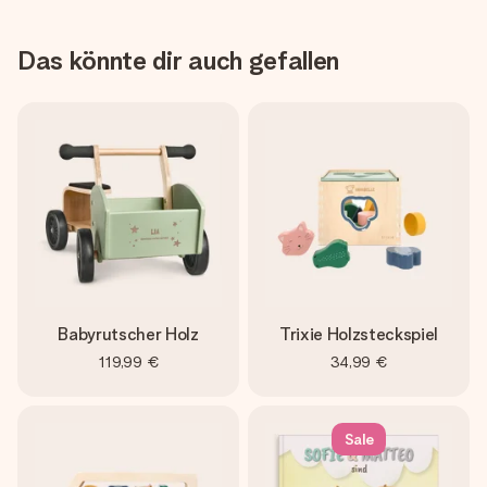
Das könnte dir auch gefallen
Babyrutscher Holz
Trixie Holzsteckspiel
119,99 €
34,99 €
Sale