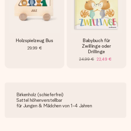
Holzspielzeug Bus
Babybuch für
Zwillinge oder
29,99 €
Drillinge
24,99 €
22,49 €
Birkenholz (schieferfrei)
Sattel höhenverstellbar
für Jungen & Mädchen von 1-4 Jahren