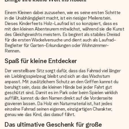
Einem Kleinen dabei zuzusehen, wie es seine ersten Schritte
in die Unabhängigkeit macht, ist ein riesiger Meilenstein.
Dieses Kinderfeets Holz-Laufrad ist so konzipiert, dass es
mit den kleinen Abenteurern mitwächst, während sie die Kunst
des Gleichgewichts meistern. Es beginnt als stabiles Dreirad
für die ersten Wackelversuche und dient auch als Laufrad-
Begleiter für Garten-Erkundungen oder Wohnzimmer-
Rennen.
Spaß für kleine Entdecker
Der verstellbare Sitz sorgt dafür, dass das Fahrrad viel länger
ein Lieblingsspielzeug bleibt und sich an das Wachstum
anpasst. Mit zusätzlichem Schutz an den Griffen kannst du
beruhigt sein, dass die kleinen Hände bei jeder Fahrt gut
geschützt sind. Damit es im Park oder beim Spielen wirklich
auffällt, kannst du den Namen direkt auf die Vorderseite
gravieren lassen. Da Holz ein Naturmaterial ist, hat jedes
einzelne Fahrrad seinen eigenen, einzigartigen Charakter,
genau wie das Kind, das darauf fährt.
Das ultimative Geschenk für große