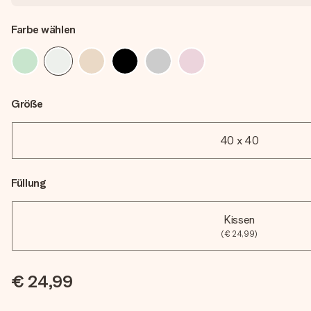
Farbe wählen
Größe
40 x 40
Füllung
Kissen
(€ 24,99)
€ 24,99