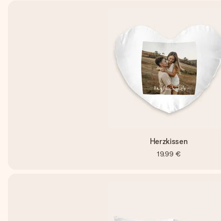
Herzkissen
19,99 €