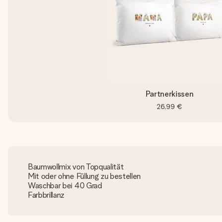
Partnerkissen
26,99 €
Baumwollmix von Topqualität
Mit oder ohne Füllung zu bestellen
Waschbar bei 40 Grad
Farbbrillanz