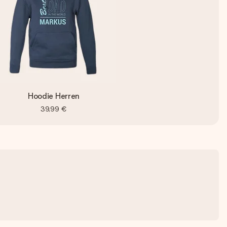
Hoodie Herren
39,99 €