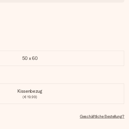
50 x 60
Kissenbezug
(€ 19,99)
Geschäftliche Bestellung?