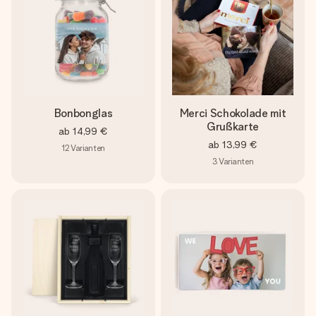
Bonbonglas
Merci Schokolade mit
Grußkarte
ab
14,99 €
ab
13,99 €
12
Varianten
3
Varianten