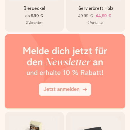
Bierdeckel
Servierbrett Holz
ab
9,99 €
49,99 €
44,99 €
2
Varianten
6
Varianten