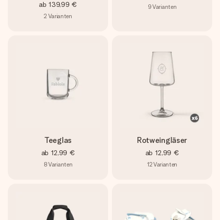
ab
139,99 €
9
Varianten
2
Varianten
Teeglas
Rotweingläser
ab
12,99 €
ab
12,99 €
8
Varianten
12
Varianten