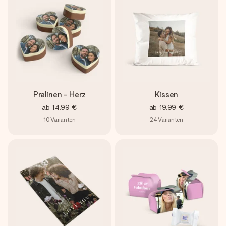
Pralinen - Herz
Kissen
ab
14,99 €
ab
19,99 €
10
Varianten
24
Varianten