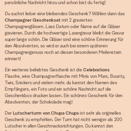
persönliche Nachricht hinzu und schon bist du fertig!
Du suchst lieber eine bleibendes Geschenk? Wählen dann das
Champagner Geschenkset
mit 2 gravierten
Champagnergläsern. Lass Datum oder Name auf die Gläser
gravieren. Durch die hochwertige Lasergravur bleibt die Gravur
super lange schön. Die Gläser sind eine schöne Erinnerung für
den Absolventen, so wird er auch bei einem späteren
Champagnergenuss noch an diesen besonderen Meilenstein
erinnert!
Ein weiteres beliebtes Geschenk ist die
Celebrations
Flasche, eine Champagnerflasche mit Minis von Mars, Bounty,
Twix, Snickers und vielem mehr. du kannst den Namen des
Empfängers, ein Foto und ein schöne Nachricht auf die
Geschenkbox drucken lassen. Ein schönes Geschenk für den
Absolventen, der Schokolade mag!
Der
Lutscherturm von Chupa Chups
ist sehr als originelles
Geschenk zu empfehlen. Der Turm hat nicht weniger als 200
Lutscher in allen Geschmacksrichtungen. Du kannst den