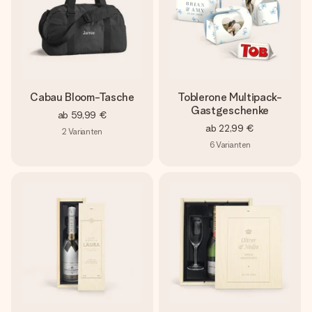
Cabau Bloom-Tasche
Toblerone Multipack-
Gastgeschenke
ab
59,99 €
ab
22,99 €
2
Varianten
6
Varianten