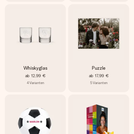
Whiskyglas
Puzzle
ab
12,99 €
ab
17,99 €
4
Varianten
5
Varianten