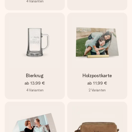
4
Varianten
Bierkrug
Holzpostkarte
ab
13,99 €
ab
11,99 €
4
Varianten
2
Varianten