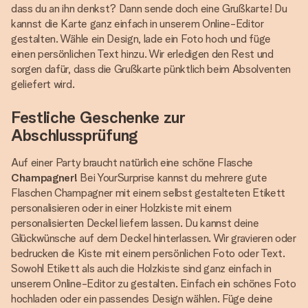
dass du an ihn denkst? Dann sende doch eine Grußkarte! Du
kannst die Karte ganz einfach in unserem Online-Editor
gestalten. Wähle ein Design, lade ein Foto hoch und füge
einen persönlichen Text hinzu. Wir erledigen den Rest und
sorgen dafür, dass die Grußkarte pünktlich beim Absolventen
geliefert wird.
Festliche Geschenke zur
Abschlussprüfung
Auf einer Party braucht natürlich eine schöne Flasche
Champagner!
Bei YourSurprise kannst du mehrere gute
Flaschen Champagner mit einem selbst gestalteten Etikett
personalisieren oder in einer Holzkiste mit einem
personalisierten Deckel liefern lassen. Du kannst deine
Glückwünsche auf dem Deckel hinterlassen. Wir gravieren oder
bedrucken die Kiste mit einem persönlichen Foto oder Text.
Sowohl Etikett als auch die Holzkiste sind ganz einfach in
unserem Online-Editor zu gestalten. Einfach ein schönes Foto
hochladen oder ein passendes Design wählen. Füge deine