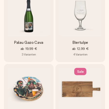
Palau Gazo Cava
Biertulpe
ab
19,99 €
ab
12,99 €
3
Varianten
4
Varianten
Sale