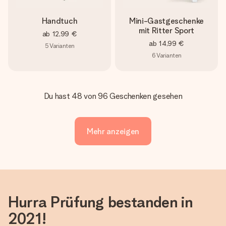
Handtuch
Mini-Gastgeschenke
mit Ritter Sport
ab
12,99 €
ab
14,99 €
5
Varianten
6
Varianten
Du hast 48 von 96 Geschenken gesehen
Mehr anzeigen
Hurra Prüfung bestanden in
2021!