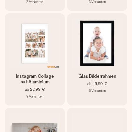
2
Varianten
3
Varianten
Instagram Collage
Glas Bilderrahmen
auf Aluminium
ab
19,99 €
ab
22,99 €
6
Varianten
9
Varianten