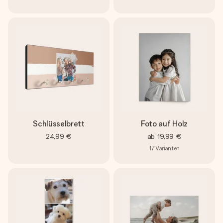
Schlüsselbrett
Foto auf Holz
24,99 €
ab
19,99 €
17
Varianten