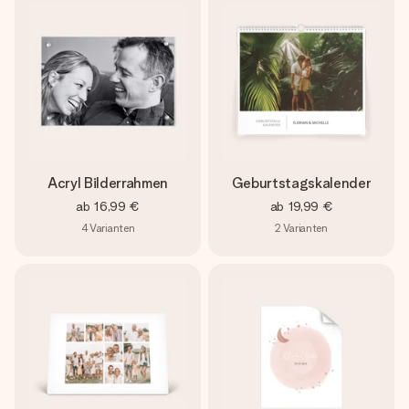
Acryl Bilderrahmen
Geburtstagskalender
ab
16,99 €
ab
19,99 €
4
Varianten
2
Varianten