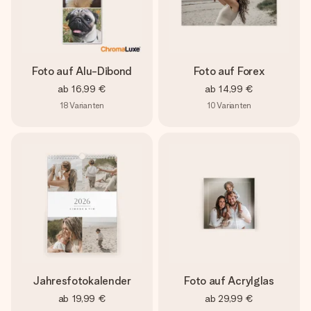
Foto auf Alu-Dibond
Foto auf Forex
ab
16,99 €
ab
14,99 €
18
Varianten
10
Varianten
Jahresfotokalender
Foto auf Acrylglas
ab
19,99 €
ab
29,99 €