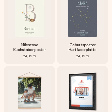
Milestone
Geburtsposter
Buchstabenposter
Hartfaserplatte
24,99 €
24,99 €