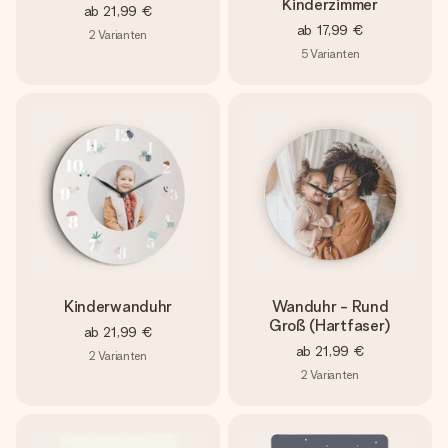
Kinderzimmer
ab
21,99 €
ab
17,99 €
2
Varianten
5
Varianten
Kinderwanduhr
Wanduhr - Rund
Groß (Hartfaser)
ab
21,99 €
ab
21,99 €
2
Varianten
2
Varianten