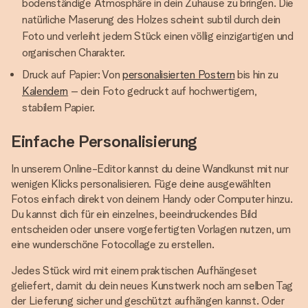
bodenständige Atmosphäre in dein Zuhause zu bringen. Die
natürliche Maserung des Holzes scheint subtil durch dein
Foto und verleiht jedem Stück einen völlig einzigartigen und
organischen Charakter.
Druck auf Papier: Von
personalisierten Postern
bis hin zu
Kalendern
– dein Foto gedruckt auf hochwertigem,
stabilem Papier.
Einfache Personalisierung
In unserem Online-Editor kannst du deine Wandkunst mit nur
wenigen Klicks personalisieren. Füge deine ausgewählten
Fotos einfach direkt von deinem Handy oder Computer hinzu.
Du kannst dich für ein einzelnes, beeindruckendes Bild
entscheiden oder unsere vorgefertigten Vorlagen nutzen, um
eine wunderschöne Fotocollage zu erstellen.
Jedes Stück wird mit einem praktischen Aufhängeset
geliefert, damit du dein neues Kunstwerk noch am selben Tag
der Lieferung sicher und geschützt aufhängen kannst. Oder