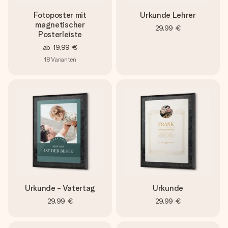
Fotoposter mit
Urkunde Lehrer
magnetischer
29,99 €
Posterleiste
ab
19,99 €
18
Varianten
Urkunde - Vatertag
Urkunde
29,99 €
29,99 €