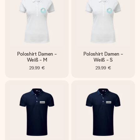
Poloshirt Damen -
Poloshirt Damen -
Weiß - M
Weiß - S
29,99 €
29,99 €