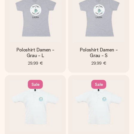
Poloshirt Damen -
Poloshirt Damen -
Grau - L
Grau - S
29,99 €
29,99 €
Sale
Sale