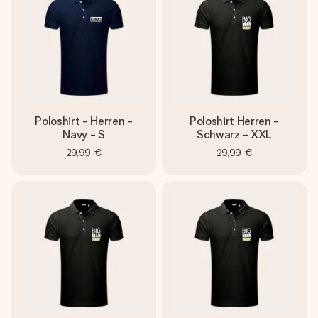
Poloshirt - Herren -
Poloshirt Herren -
Navy - S
Schwarz - XXL
29,99 €
29,99 €