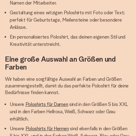
Namen der Mitarbeiter.
Gestaltung eines witzigen Poloshirts mit Foto oder Text;
perfekt für Geburtstage, Meilensteine oder besondere
Anlässe.
Ein personalisiertes Poloshirt, das deinen eigenen Stil und
Kreativität unterstreicht.
Eine große Auswahl an Größen und
Farben
Wir haben eine sorgfältige Auswahl an Farben und Größen
zusammengestellt, damit du das perfekte Poloshirt für deine
Bedürfnisse finden kannst.
Unsere
Poloshirts für Damen
sind in den Größen S bis XXL
und in den Farben Hellrosa, Weiß, Schwarz oder Grau
erhältlich.
Unsere
Poloshirts für Herrren
sind ebenfalls in den Größen
S bis XXL und in den Farben Weiß, Schwarz, Blau oder Grau