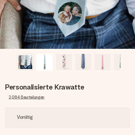
Erstelle etwas Einzigartiges in wenigen Schritten – mit
ihrem Namen, deinem Foto oder einer Nachricht von
Herzen. Kein Stress, nur pure Liebe für den perfekten
Moment.
Personalisierte Krawatte
2,084
Beurteilungen
Vorrätig