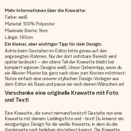
Mehr Informationen über die Krawatte:
Farbe: weiß
Material: 100% Polyester
Maximale Breite: 9cm
Länge: 140cm
Ein kleiner, aber wichtiger Tipp für dein Design:
Achte beim Gestalten im Editor bitte genau auf den
angezeigten Rahmen. Nur der dort sichtbare Bereich wird
später bedruckt – der obere Teil der Krawatte bleibt bei
komplett eigenen Designs weiß. Unser Geheimtipp, wenn du
ein Allover-Muster bis ganz nach oben zum Knoten möchtest:
Nutze einfach eine unserer stylischen Design-Vorlagen aus
dem Editor als Basis und passe sie nach deinen Wünschen an!
Verschenke eine originelle Krawatte mit Foto
und Text!
Eine Krawatte, die sonst niemand besitzt! Gestalte nun eine
Krawatte mit deinem Lieblingsfoto und -text! Du kreierst ein
einzigartiges Design für die weiße Krawatte, in dem du die
Vorderseite nach belieben gestaltest kannst. Die Krawatte