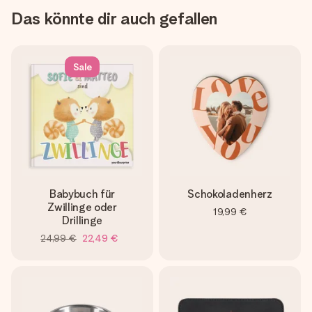
Das könnte dir auch gefallen
Sale
Babybuch für
Schokoladenherz
Zwillinge oder
19,99 €
Drillinge
24,99 €
22,49 €