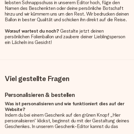
liebsten Schnappschuss in unserem Editor hoch, füge den
Namen des Beschenkten oder deine persönliche Botschaft
hinzu und wir kümmern uns um den Rest. Wir bedrucken deinen
Ballon in bester Qualität und schicken ihn direkt auf die Reise.
Worauf wartest du noch?
Gestalte jetzt deinen
persönlichen Folienballon und zaubere deiner Lieblingsperson
ein Lächeln ins Gesicht!
Viel gestellte Fragen
Personalisieren & bestellen
Was ist personalisieren und wie funktioniert dies auf der
Website?
Indem du bei einem Geschenk auf den grünen Knopf „Hier
personalisieren“ klickst, beginnst du mit der Gestaltung deines
Geschenkes. In unserem Geschenk-Editor kannst du das
Geschenk komplett nach Wunsch mit deinem eigenen Foto