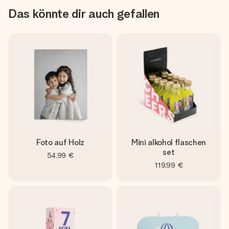
Das könnte dir auch gefallen
Foto auf Holz
Mini alkohol flaschen
set
54,99 €
119,99 €