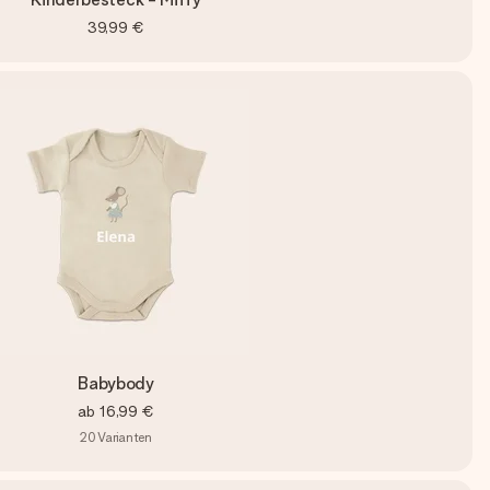
39,99 €
Babybody
ab
16,99 €
20
Varianten