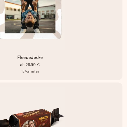
Fleecedecke
ab
29,99 €
12
Varianten