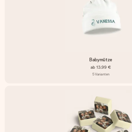
Babymütze
ab
13,99 €
5
Varianten