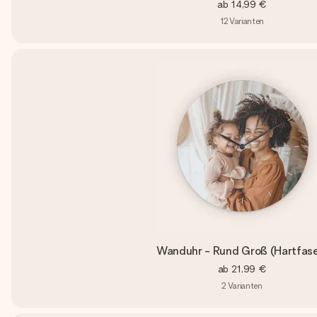
ab
14,99 €
12
Varianten
Wanduhr - Rund Groß (Hartfase
ab
21,99 €
2
Varianten