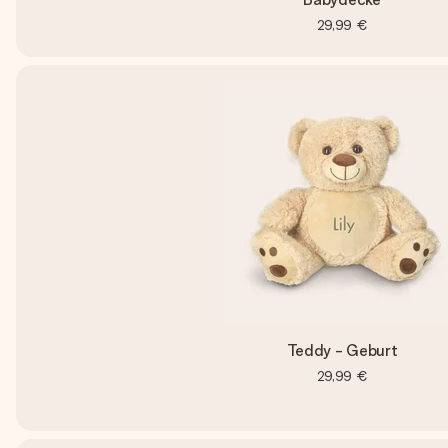
29,99 €
Teddy - Geburt
29,99 €