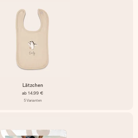
Lätzchen
ab
14,99 €
5
Varianten