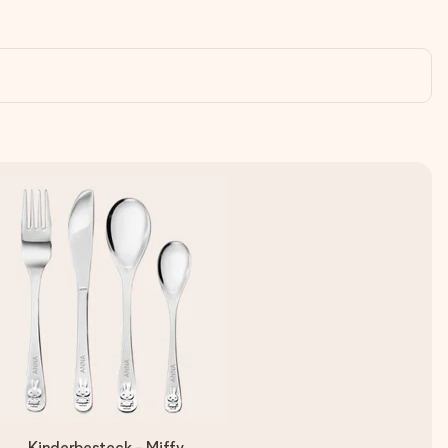
Kinderbesteck - Miffy