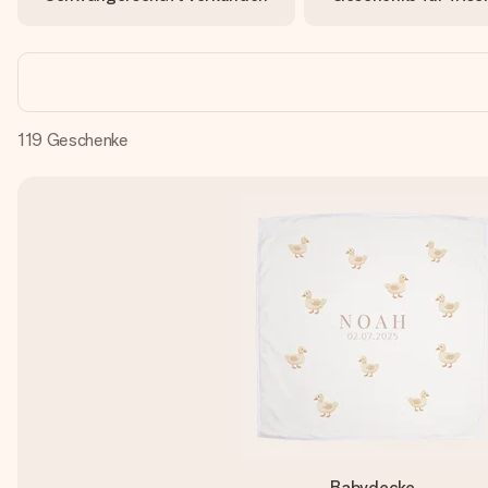
119
Geschenke
Babydecke