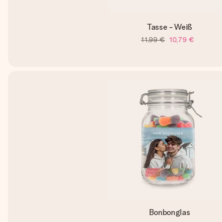
Tasse - Weiß
11,99 €
10,79 €
Bonbonglas