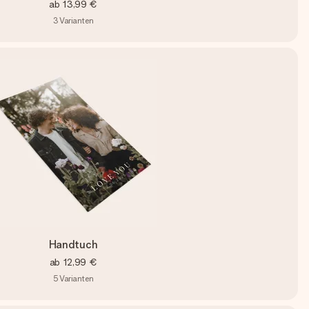
ab
13,99 €
3
Varianten
Handtuch
ab
12,99 €
5
Varianten