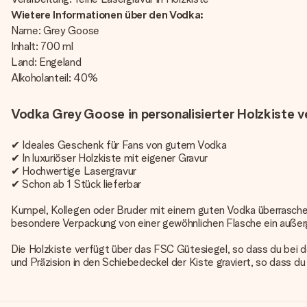
Wietere Informationen über den Vodka:
Name: Grey Goose
Inhalt: 700 ml
Land: Engeland
Alkoholanteil: 40%
Vodka Grey Goose in personalisierter Holzkiste 
✔
Ideales Geschenk für Fans von gutem Vodka
✔ In luxuriöser Holzkiste mit eigener Gravur
✔ Hochwertige Lasergravur
✔ Schon ab 1 Stück lieferbar
Kumpel, Kollegen oder Bruder mit einem guten Vodka überraschen
besondere Verpackung von einer gewöhnlichen Flasche ein außerg
Die Holzkiste verfügt über das FSC Gütesiegel, so dass du bei 
und Präzision in den Schiebedeckel der Kiste graviert, so dass du