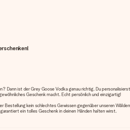
verschenken!
? Dann ist der Grey Goose Vodka genau richtig. Du personalisiers
ewöhnliches Geschenk macht. Echt persönlich und einzigartig!
der Bestellung kein schlechtes Gewissen gegenüber unseren Wälder
 garantiert ein tolles Geschenk in deinen Händen halten wirst.