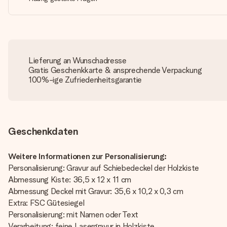
Lieferung an Wunschadresse
Gratis Geschenkkarte & ansprechende Verpackung
100%-ige Zufriedenheitsgarantie
Geschenkdaten
Weitere Informationen zur Personalisierung:
Personalisierung: Gravur auf Schiebedeckel der Holzkiste
Abmessung Kiste: 36,5 x 12 x 11 cm
Abmessung Deckel mit Gravur: 35,6 x 10,2 x 0,3 cm
Extra: FSC Gütesiegel
Personalisierung: mit Namen oder Text
Verarbeitung: feine Lasergravur in Holzkiste