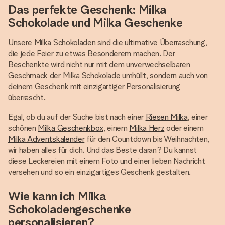
Das perfekte Geschenk: Milka
Schokolade und Milka Geschenke
Unsere Milka Schokoladen sind die ultimative Überraschung,
die jede Feier zu etwas Besonderem machen. Der
Beschenkte wird nicht nur mit dem unverwechselbaren
Geschmack der Milka Schokolade umhüllt, sondern auch von
deinem Geschenk mit einzigartiger Personalisierung
überrascht.
Egal, ob du auf der Suche bist nach einer
Riesen Milka
, einer
schönen
Milka Geschenkbox
, einem
Milka Herz
oder einem
Milka Adventskalender
für den Countdown bis Weihnachten,
wir haben alles für dich. Und das Beste daran? Du kannst
diese Leckereien mit einem Foto und einer lieben Nachricht
versehen und so ein einzigartiges Geschenk gestalten.
Wie kann ich Milka
Schokoladengeschenke
personalisieren?