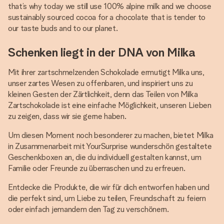
that’s why today we still use 100% alpine milk and we choose
sustainably sourced cocoa for a chocolate that is tender to
our taste buds and to our planet.
Schenken liegt in der DNA von Milka
Mit ihrer zartschmelzenden Schokolade ermutigt Milka uns,
unser zartes Wesen zu offenbaren, und inspiriert uns zu
kleinen Gesten der Zärtlichkeit, denn das Teilen von Milka
Zartschokolade ist eine einfache Möglichkeit, unseren Lieben
zu zeigen, dass wir sie gerne haben.
Um diesen Moment noch besonderer zu machen, bietet Milka
in Zusammenarbeit mit YourSurprise wunderschön gestaltete
Geschenkboxen an, die du individuell gestalten kannst, um
Familie oder Freunde zu überraschen und zu erfreuen.
Entdecke die Produkte, die wir für dich entworfen haben und
die perfekt sind, um Liebe zu teilen, Freundschaft zu feiern
oder einfach jemandem den Tag zu verschönern.