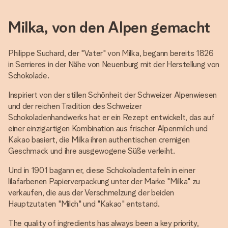
Milka, von den Alpen gemacht
Philippe Suchard, der "Vater" von Milka, begann bereits 1826
in Serrieres in der Nähe von Neuenburg mit der Herstellung von
Schokolade.
Inspiriert von der stillen Schönheit der Schweizer Alpenwiesen
und der reichen Tradition des Schweizer
Schokoladenhandwerks hat er ein Rezept entwickelt, das auf
einer einzigartigen Kombination aus frischer Alpenmilch und
Kakao basiert, die Milka ihren authentischen cremigen
Geschmack und ihre ausgewogene Süße verleiht.
Und in 1901 bagann er, diese Schokoladentafeln in einer
lilafarbenen Papierverpackung unter der Marke "Milka" zu
verkaufen, die aus der Verschmelzung der beiden
Hauptzutaten "Milch" und "Kakao" entstand.
The quality of ingredients has always been a key priority,