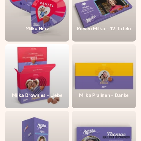
Milka Herz
Riesen Milka - 12 Tafeln
Milka Brownies - Liebe
Milka Pralinen - Danke