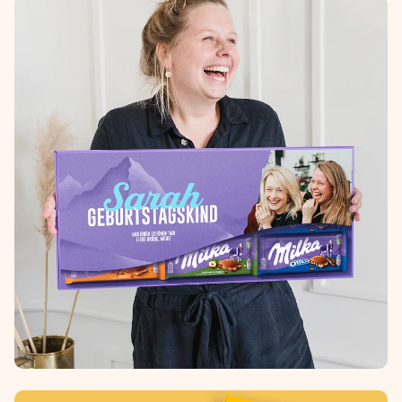
Erstelle etwas Einzigartiges in wenigen Schritten – mit
ihrem Namen, deinem Foto oder einer Nachricht von
Herzen. Kein Stress, nur pure Liebe für den perfekten
Moment.