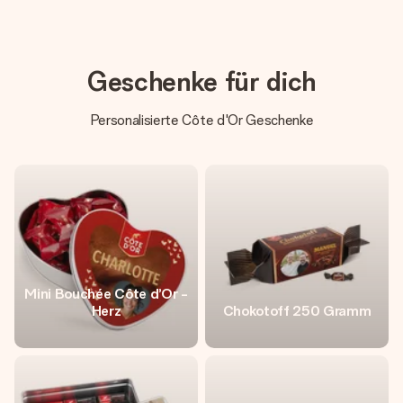
Geschenke für dich
Personalisierte Côte d'Or Geschenke
Mini Bouchée Côte d’Or -
Herz
Chokotoff 250 Gramm