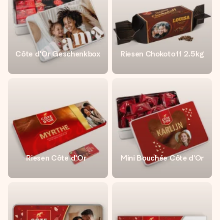
Côte d'Or Geschenkbox
Riesen Chokotoff 2.5kg
Riesen Côte d'Or
Mini Bouchée Côte d’Or