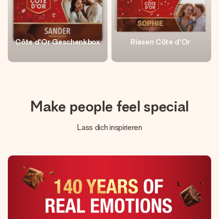
Côte d'Or Geschenkbox
Riesen Côte d'Or
Make people feel special
Lass dich inspirieren