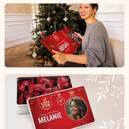
Erstelle etwas Einzigartiges in wenigen Schritten – mit
ihrem Namen, deinem Foto oder einer Nachricht von
Herzen. Kein Stress, nur pure Liebe für den perfekten
Moment.