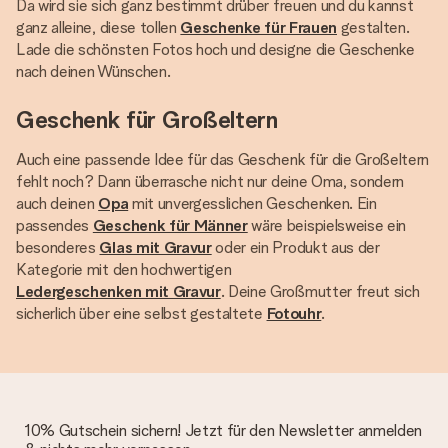
Da wird sie sich ganz bestimmt drüber freuen und du kannst
ganz alleine, diese tollen
Geschenke für Frauen
gestalten.
Lade die schönsten Fotos hoch und designe die Geschenke
nach deinen Wünschen.
Geschenk für Großeltern
Auch eine passende Idee für das Geschenk für die Großeltern
fehlt noch? Dann überrasche nicht nur deine Oma, sondern
auch deinen
Opa
mit unvergesslichen Geschenken. Ein
passendes
Geschenk für Männer
wäre beispielsweise ein
besonderes
Glas mit Gravur
oder ein Produkt aus der
Kategorie mit den hochwertigen
Ledergeschenken mit Gravur
. Deine Großmutter freut sich
sicherlich über eine selbst gestaltete
Fotouhr
.
10% Gutschein sichern! Jetzt für den Newsletter anmelden