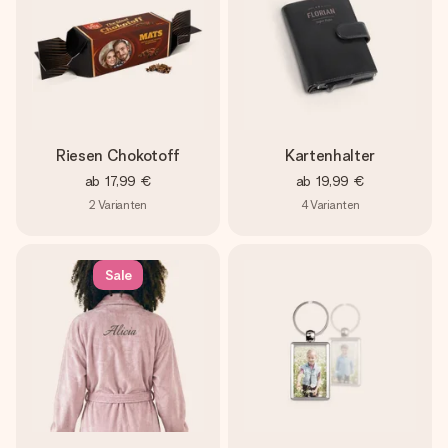
Riesen Chokotoff
Kartenhalter
ab
17,99 €
ab
19,99 €
2
Varianten
4
Varianten
Sale