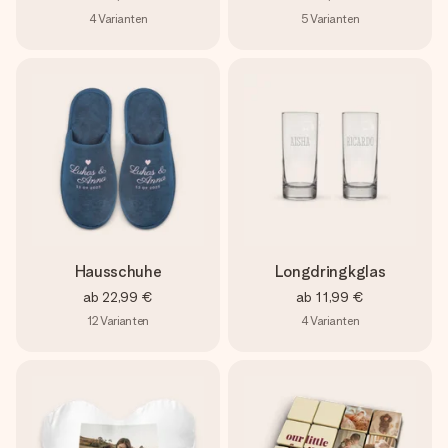
4
Varianten
5
Varianten
Hausschuhe
Longdringkglas
ab
22,99 €
ab
11,99 €
12
Varianten
4
Varianten