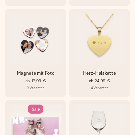
Magnete mit Foto
Herz-Halskette
ab
12,99 €
ab
24,99 €
3
Varianten
4
Varianten
Sale