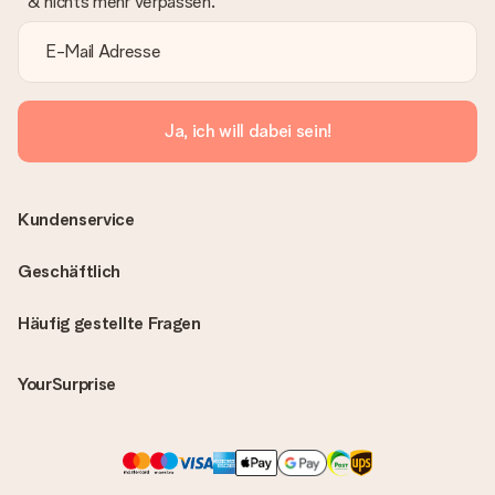
& nichts mehr verpassen.
Ja, ich will dabei sein!
Kundenservice
Geschäftlich
Häufig gestellte Fragen
YourSurprise