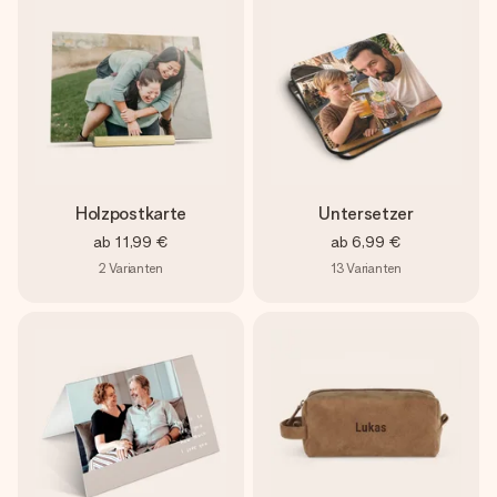
Holzpostkarte
Untersetzer
ab
11,99 €
ab
6,99 €
2
Varianten
13
Varianten