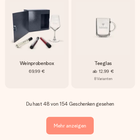
Weinprobenbox
Teeglas
69,99 €
ab
12,99 €
8
Varianten
Du hast 48 von 154 Geschenken gesehen
Mehr anzeigen