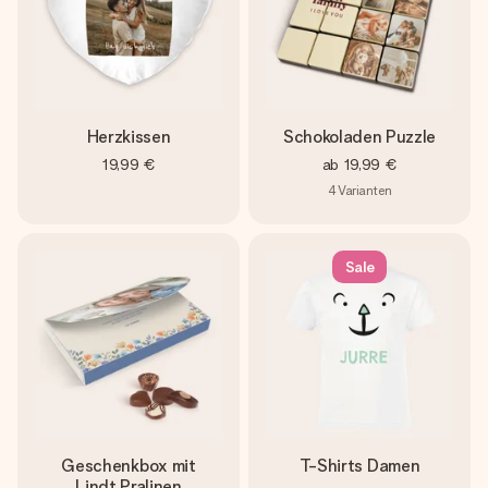
Herzkissen
Schokoladen Puzzle
19,99 €
ab
19,99 €
4
Varianten
Sale
Geschenkbox mit
T-Shirts Damen
Lindt Pralinen