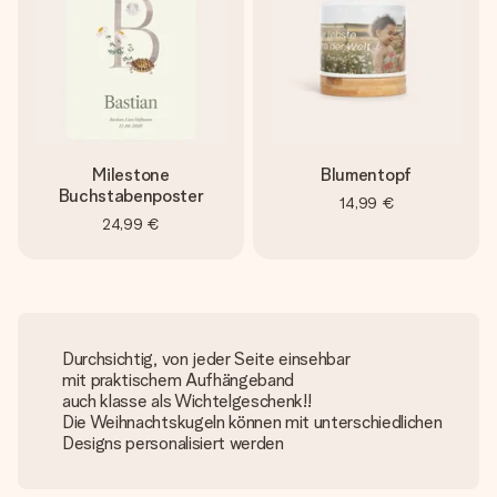
Milestone
Blumentopf
Buchstabenposter
14,99 €
24,99 €
Durchsichtig, von jeder Seite einsehbar
mit praktischem Aufhängeband
auch klasse als Wichtelgeschenk!!
Die Weihnachtskugeln können mit unterschiedlichen
Designs personalisiert werden