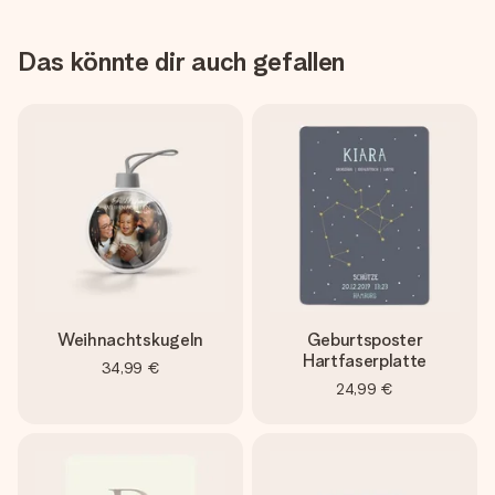
Das könnte dir auch gefallen
Weihnachtskugeln
Geburtsposter
Hartfaserplatte
34,99 €
24,99 €