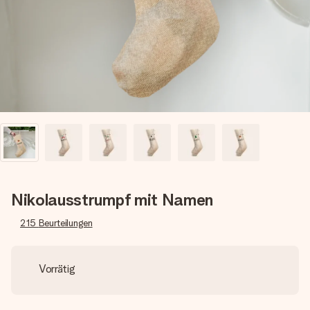
Erstelle etwas Einzigartiges in wenigen Schritten – mit
ihrem Namen, deinem Foto oder einer Nachricht von
Herzen. Kein Stress, nur pure Liebe für den perfekten
Moment.
Nikolausstrumpf mit Namen
215
Beurteilungen
Vorrätig