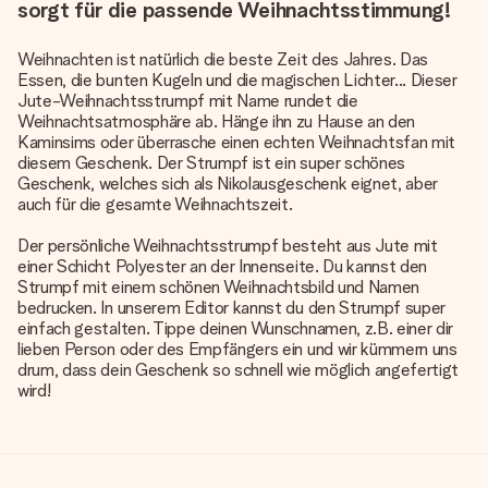
sorgt für die passende Weihnachtsstimmung!
Weihnachten ist natürlich die beste Zeit des Jahres. Das
Essen, die bunten Kugeln und die magischen Lichter... Dieser
Jute-Weihnachtsstrumpf mit Name rundet die
Weihnachtsatmosphäre ab
. Hänge ihn zu Hause an den
Kaminsims oder überrasche einen echten Weihnachtsfan mit
diesem Geschenk. Der Strumpf ist ein super schönes
Geschenk, welches sich als Nikolausgeschenk eignet, aber
auch für die gesamte Weihnachtszeit.
Der persönliche Weihnachtsstrumpf besteht aus Jute mit
einer Schicht Polyester an der Innenseite. Du kannst den
Strumpf mit einem schönen Weihnachtsbild und Namen
bedrucken. In unserem Editor kannst du den Strumpf super
einfach gestalten. Tippe deinen Wunschnamen, z.B. einer dir
lieben Person oder des Empfängers ein und wir kümmern uns
drum, dass dein Geschenk so schnell wie möglich angefertigt
wird!