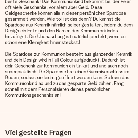
beste Geschenk! Das Kommunionkind bekommt bei der Feier
oft viele Geschenke, vor allem aber Geld. Diese
Geldgeschenke können alle in dieser persönlichen Spardose
gesammelt werden. Wie toll ist das denn? Du kannst die
Spardose aus Keramik nämlich selber gestalten, indem du dem
Design ein Foto und den Namen des Kommunionkindes
hinzufügst. Die Überraschung ist natürlich perfekt, wenn du
schon eine Kleinigkeit hineinsteckst.!
Die Spardose zur Kommunion besteht aus glänzender Keramik
und dein Design wird in Full Colour aufgedruckt. Dadurch ist
dein Geschenk zur Kommunion ein Unikat und und auch noch
super praktisch. Die Spardose hat einen Gummiverschluss im
Boden, sodass sie leicht geöffnet werden kann. So kann das
Kommunionkind ab und zu das gesparte Geld zählen. Fang
schnell mit dem Personalisieren deines persönlichen
Kommunionsgeschenks an!
Viel gestellte Fragen