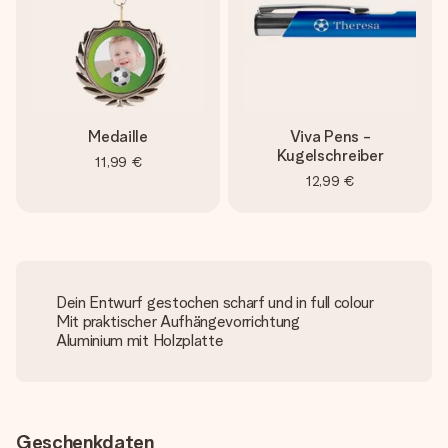
Medaille
Viva Pens -
Kugelschreiber
11,99 €
12,99 €
Dein Entwurf gestochen scharf und in full colour
Mit praktischer Aufhängevorrichtung
Aluminium mit Holzplatte
Geschenkdaten